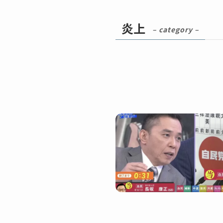
炎上
– category –