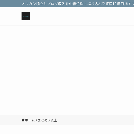
オルカン積立とブログ収入を中低位株にぶち込んで資産10億目指す
ホーム
まとめ
炎上