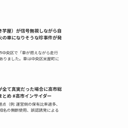
き芋屋）が信号無視しながら自
火の車になりそうな珍事件が発
本市中央区で「車が燃えながら走行
がありました。車は中央区米屋町に
が全て真実だった場合に高市総
とめ #高市インサイダー
題点（例: 運営側の保有比率過多、
相名の無断使用、誤認誘発による