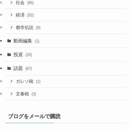
社会
(95)
経済
(52)
都市伝説
(8)
動画編集
(1)
投資
(20)
話題
(67)
ガレソ砲
(1)
文春砲
(3)
ブログをメールで購読