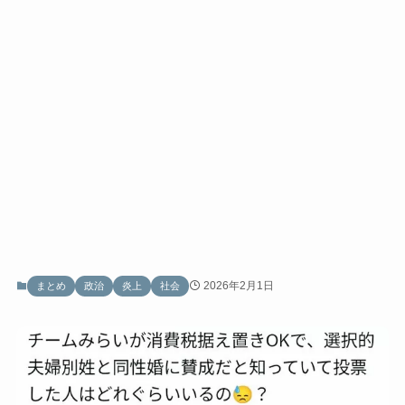
2026年2月1日
まとめ
政治
炎上
社会