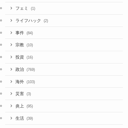
フェミ
(1)
ライフハック
(2)
事件
(84)
宗教
(10)
投資
(16)
政治
(769)
海外
(103)
災害
(3)
炎上
(95)
生活
(39)