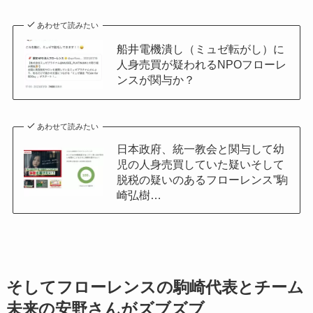
あわせて読みたい
船井電機潰し（ミュゼ転がし）に
人身売買が疑われるNPOフローレ
ンスが関与か？
あわせて読みたい
日本政府、統一教会と関与して幼
児の人身売買していた疑いそして
脱税の疑いのあるフローレンス”駒
崎弘樹…
そしてフローレンスの駒崎代表とチーム
未来の安野さんがズブズブ