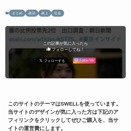
まとめ
政治
炎上
社会
この記事が気に入ったら
フォローしてね！
Follow Me
このサイトのテーマはSWELLを使っています。
当サイトのデザインが気に入った方は下記のア
フィリンクをクリックしてぜひご購入を、当サ
イトの運営費にします。