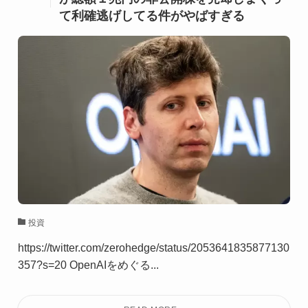
て利確逃げしてる件がやばすぎる
投資
https://twitter.com/zerohedge/status/2053641835877130
357?s=20 OpenAIをめぐる...