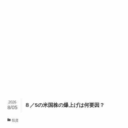
2026
８／5の米国株の爆上げは何要因？
8/05
投資