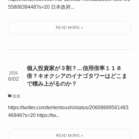
5580639448?s=20 日本政府...
個人投資家が３割？…信用倍率１１８
2026
倍？キオクシアのイナゴタワーはどこま
6/02
で積み上がるのか？
投資
https://twitter.com/teriteritoushi/status/20608689561483
46946?s=20 https://tw...