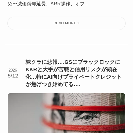
め〜減価償却延長、ARR操作、オフ...
株クラに悲報….GSにブラックロックに
KKRと大手が苦戦と信用リスクが顕在
2026
5/12
化…特にAI向けプライベートクレジット
が焦げつき始めてる….