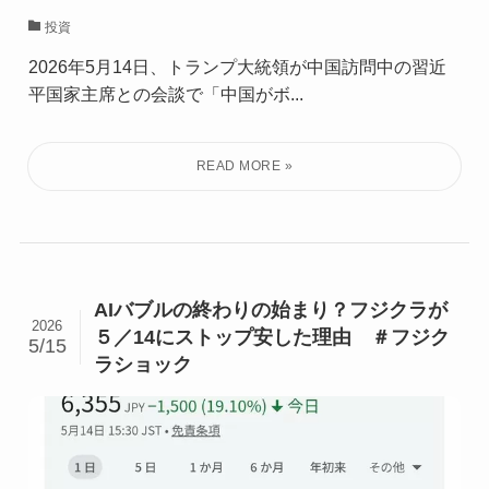
投資
2026年5月14日、トランプ大統領が中国訪問中の習近
平国家主席との会談で「中国がボ...
AIバブルの終わりの始まり？フジクラが
2026
５／14にストップ安した理由 ＃フジク
5/15
ラショック