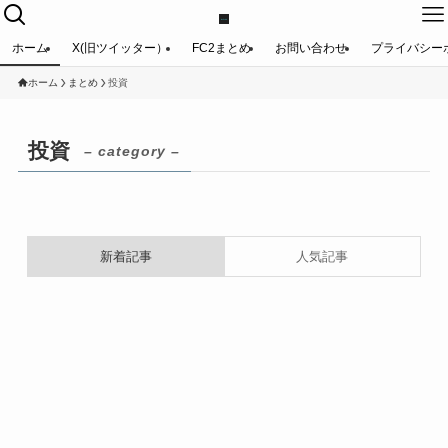
ホーム
X(旧ツイッター）
FC2まとめ
お問い合わせ
プライバシー
ホーム
まとめ
投資
投資
– category –
新着記事
人気記事