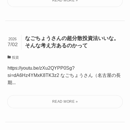
なごちょうさんの超分散投資法いいな。
2026
7/02
そんな考え方あるのかって
投資
https://youtu.be/zXu2QYPP0Sg?
si=dA6Hz4YMxK8TK3z2 なごちょうさん（名古屋の長
期...