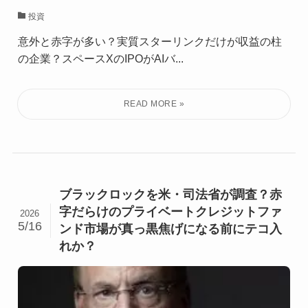
投資
意外と赤字が多い？実質スターリンクだけが収益の柱
の企業？スペースXのIPOがAIバ...
ブラックロックを米・司法省が調査？赤
字だらけのプライベートクレジットファ
2026
5/16
ンド市場が真っ黒焦げになる前にテコ入
れか？