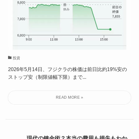
投資
2026年5月14日、フジクラの株価は前日比約19%安の
ストップ安（制限値幅下限）まで...
現代の錬金術？本当の費用も損失もわか