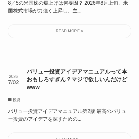
8／5の米国株の爆上げは何要因？ 2026年8月上旬、米
国株式市場が力強く上昇し、主...
バリュー投資アイデアマニュアルって本
2026
おもしろすぎん？マジで欲しいんだけど
7/02
www
投資
バリュー投資アイデアマニュアル第2版 最高のバリュ
ー投資のアイデアを探すための...