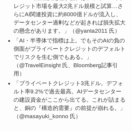
レジット市場を最大2兆ドル規模と試算…さ
らにAI関連投資に約8000億ドルが流入し、
データセンター過剰などが起きれば損失拡大
の懸念があります。」（@yanta2011 氏）
「AI・半導体で指標は上。でもそのAIの負の
側面がプライベートクレジットのデフォルト
でリスクを生む側でもある。」
（@TravelEinsight 氏、Bloomberg記事引
用）
「プライベートクレジット3兆ドル。デフォ
ルト率9.2%で過去最高。AIデータセンター
の建設資金がここから出てる。これが詰まる
と、銅の『構造的需要』の前提が崩れる。」
（@masayuki_konno 氏）