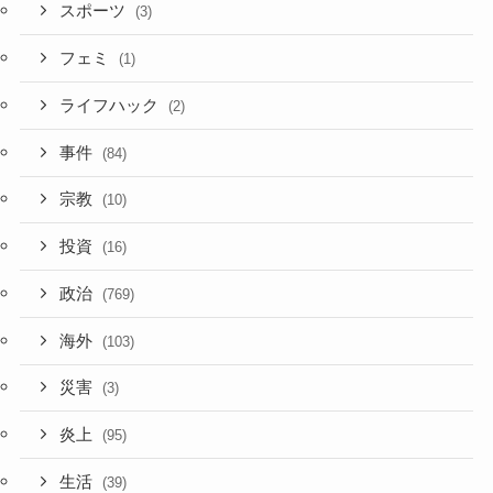
スポーツ
(3)
フェミ
(1)
ライフハック
(2)
事件
(84)
宗教
(10)
投資
(16)
政治
(769)
海外
(103)
災害
(3)
炎上
(95)
生活
(39)