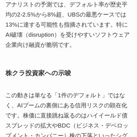
アナリストの予測では、デフォルト率が歴史平
均の2-2.5%から8%超、UBSの最悪ケースでは
13%に達する可能性も指摘されています。特に
AI破壊（disruption）を受けやすいソフトウェア
企業向け融資が脆弱です。
株クラ投資家への示唆
この動きは単なる「1件のデフォルト」ではな
く、AIブームの裏側にある信用リスクの顕在化
です。株価に直接跳ね返るのはハイイールド債
スプレッドの拡大やBDC（ビジネス・デベロッ
プメント・カンパニー）株の下落といったシグ