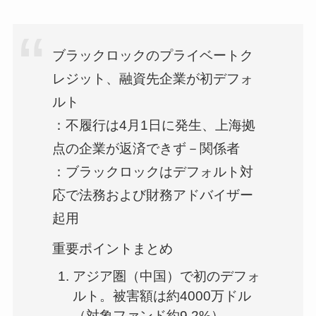
ブラックロックのプライベートク
レジット、融資先企業が初デフォ
ルト
：不履行は4月1日に発生、上海拠
点の企業が返済できず－関係者
：ブラックロックはデフォルト対
応で法務および財務アドバイザー
起用
重要ポイントまとめ
アジア圏（中国）で初のデフォ
ルト。被害額は約4000万ドル
（対象ファンド約9.2%）