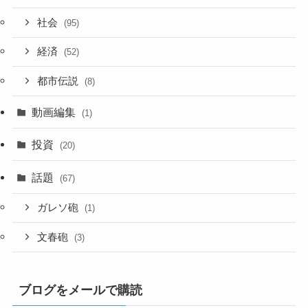
社会
(95)
経済
(52)
都市伝説
(8)
動画編集
(1)
投資
(20)
話題
(67)
ガレソ砲
(1)
文春砲
(3)
ブログをメールで購読