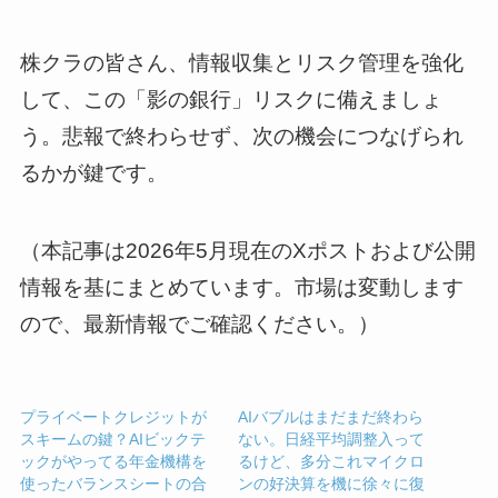
株クラの皆さん、情報収集とリスク管理を強化
して、この「影の銀行」リスクに備えましょ
う。悲報で終わらせず、次の機会につなげられ
るかが鍵です。
（本記事は2026年5月現在のXポストおよび公開
情報を基にまとめています。市場は変動します
ので、最新情報でご確認ください。）
プライベートクレジットが
AIバブルはまだまだ終わら
スキームの鍵？AIビックテ
ない。日経平均調整入って
ックがやってる年金機構を
るけど、多分これマイクロ
使ったバランスシートの合
ンの好決算を機に徐々に復