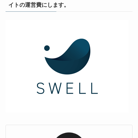
イトの運営費にします。