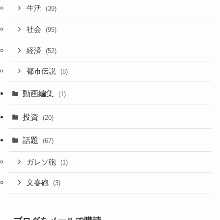
生活
(39)
社会
(95)
経済
(52)
都市伝説
(8)
動画編集
(1)
投資
(20)
話題
(67)
ガレソ砲
(1)
文春砲
(3)