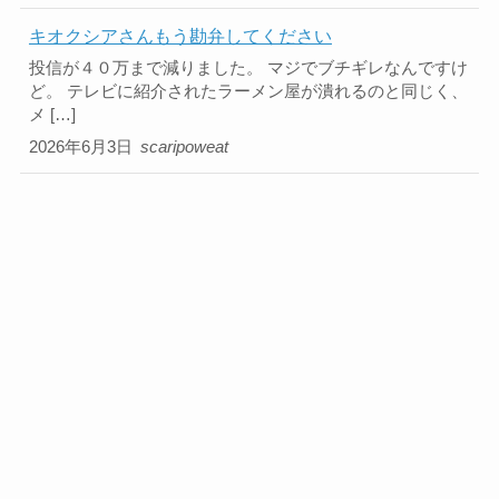
キオクシアさんもう勘弁してください
投信が４０万まで減りました。 マジでブチギレなんですけ
ど。 テレビに紹介されたラーメン屋が潰れるのと同じく、
メ […]
2026年6月3日
scaripoweat