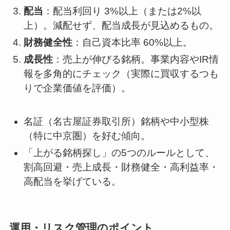
配当
：配当利回り 3%以上（または2%以
上）。減配せず、配当成長が見込めるもの。
財務健全性
：自己資本比率 60%以上。
成長性
：売上が伸びる銘柄。事業内容やIR情
報を多角的にチェック（実際に買収するつも
りで企業価値を評価）。
名証（名古屋証券取引所）銘柄や中小型株
（特に中京圏）を好む傾向。
「上がる銘柄探し」の5つのルールとして、
割高回避・売上成長・財務健全・高利益率・
高配当を挙げている。
運用・リスク管理のポイント