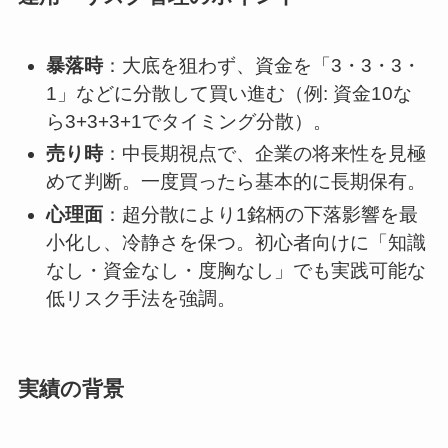
暴落時
：大底を狙わず、資金を「3・3・3・
1」などに分散して買い進む（例: 資金10な
ら3+3+3+1でタイミング分散）。
売り時
：中長期視点で、企業の将来性を見極
めて判断。一度買ったら基本的に長期保有。
心理面
：超分散により1銘柄の下落影響を最
小化し、冷静さを保つ。初心者向けに「知識
なし・資金なし・度胸なし」でも実践可能な
低リスク手法を強調。
実績の背景