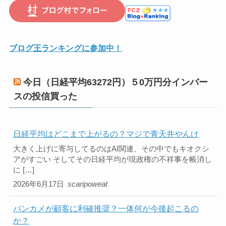
ブログ王ランキングに参加中！
今日（日経平均63272円）５0万円分インバー
スの投信買った
日経平均はどこまで上がるの？マジで青天井やんけ
大きく上げに寄与してるのはAI関連、その中でもキオクシ
アがすごい そしてその日経平均が現政権の不祥事を帳消し
に […]
2026年6月17日
scaripoweat
バンカメが顧客に利確推奨？一体何が今後起こるの
か？