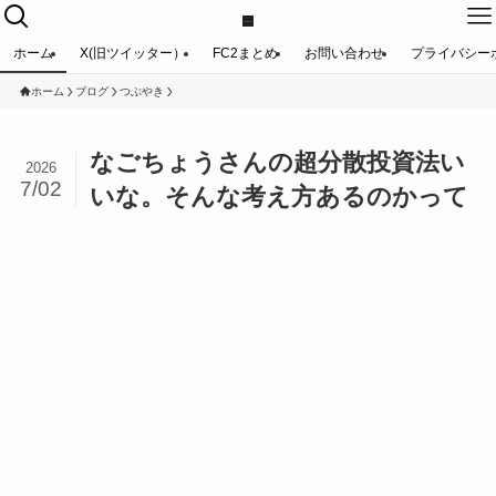
ホーム
X(旧ツイッター）
FC2まとめ
お問い合わせ
プライバシー
ホーム
ブログ
つぶやき
なごちょうさんの超分散投資法い
2026
7/02
いな。そんな考え方あるのかって