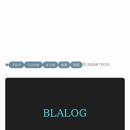
2026年7月2日
ブログ
つぶやき
まとめ
投資
投資