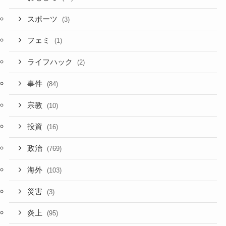
スポーツ
(3)
フェミ
(1)
ライフハック
(2)
事件
(84)
宗教
(10)
投資
(16)
政治
(769)
海外
(103)
災害
(3)
炎上
(95)