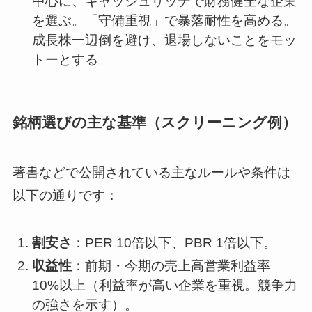
中心に、キャッシュリッチで財務健全な企業
を選ぶ。「守備重視」で暴落耐性を高める。
成長株一辺倒を避け、退場しないことをモッ
トーとする。
銘柄選びの主な基準（スクリーニング例）
著書などで公開されている主なルールや条件は
以下の通りです：
割安さ
：PER 10倍以下、PBR 1倍以下。
収益性
：前期・今期の売上高営業利益率
10%以上（利益率が高い企業を重視。競争力
の強さを示す）。