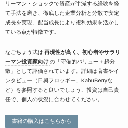
リーマン・ショックで資産が半減する経験を経
て手法を磨き、徹底した企業分析と分散で安定
成長を実現。配当成長により複利効果を活かし
ている点が特徴です。
なごちょう式は
再現性が高く、初心者やサラリ
ーマン投資家向け
の「守備的バリュー＋超分
散」として評価されています。詳細は著書やイ
ンタビュー（日興フロッギー、KabuBerryな
ど）を参照すると良いでしょう。投資は自己責
任で、個人の状況に合わせてください。
書籍の購入はこちらから