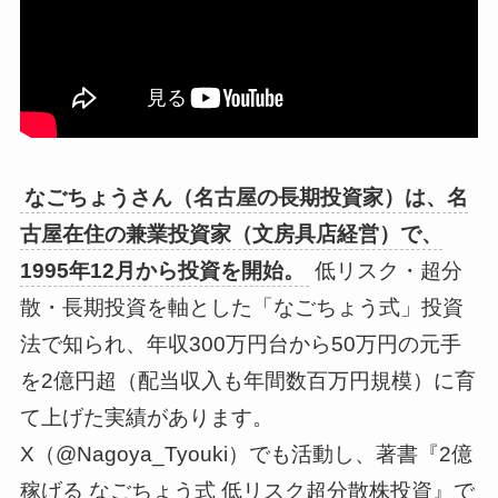
なごちょうさん（名古屋の長期投資家）は、名
古屋在住の兼業投資家（文房具店経営）で、
1995年12月から投資を開始。
低リスク・超分
散・長期投資を軸とした「なごちょう式」投資
法で知られ、年収300万円台から50万円の元手
を2億円超（配当収入も年間数百万円規模）に育
て上げた実績があります。
X（@Nagoya_Tyouki）でも活動し、著書『2億
稼げる なごちょう式 低リスク超分散株投資』で