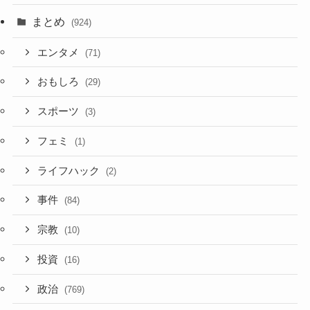
まとめ
(924)
エンタメ
(71)
おもしろ
(29)
スポーツ
(3)
フェミ
(1)
ライフハック
(2)
事件
(84)
宗教
(10)
投資
(16)
政治
(769)