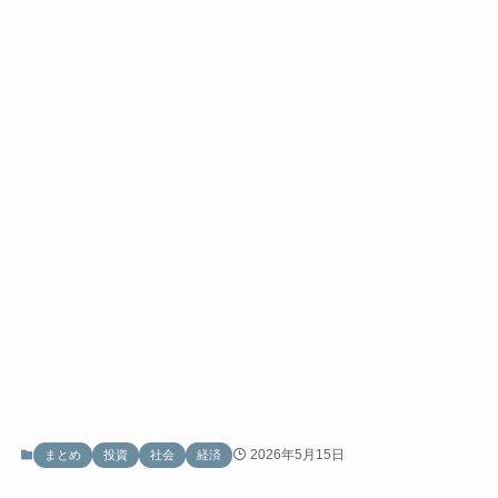
2026年5月15日
まとめ
投資
社会
経済