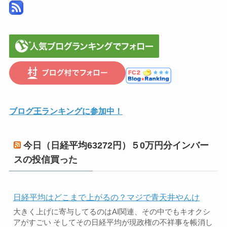
ブログ王ランキングに参加中！
今日（日経平均63272円）５0万円分インバー
スの投信買った
日経平均はどこまで上がるの？マジで青天井やんけ
大きく上げに寄与してるのはAI関連、その中でもキオクシ
アがすごい そしてその日経平均が現政権の不祥事を帳消し