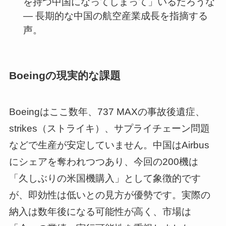
を持つ中国になってしまって」いるだろうな
— 長期的な中国の航空産業成長を指摘する
声。
Boeingの現実的な課題
Boeingはここ数年、737 MAXの事故後遺症、
strikes（ストライキ）、サプライチェーン問題
などで生産が安定していません。中国はAirbus
にシェアを奪われつつあり、今回の200機は
「久しぶりの米国機購入」として象徴的です
が、即効性は低いとの見方が優勢です。実際の
納入は数年後になる可能性が高く、市場は