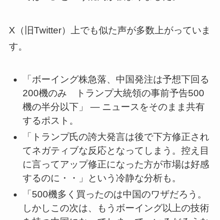
X（旧Twitter）上でも似た声が多数上がっていま
す。
「ボーイング株急落、中国発注は予想下回る
200機のみ トランプ大統領の事前予告500
機の半分以下」 — ニュースをそのまま共有
するポスト。
「トランプ氏の誇大発言は後で下方修正され
てネガティブな反応となってしまう。控え目
に言ってアップ修正になった方が市場は好感
するのに・・」という冷静な分析も。
「500機多く買ったのは中国のワザだろう。
しかしこの次は、もうボーイング以上の技術