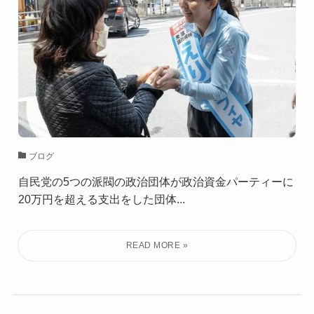
ブログ
自民党の5つの派閥の政治団体が政治資金パーティーに
20万円を超える支出をした団体...