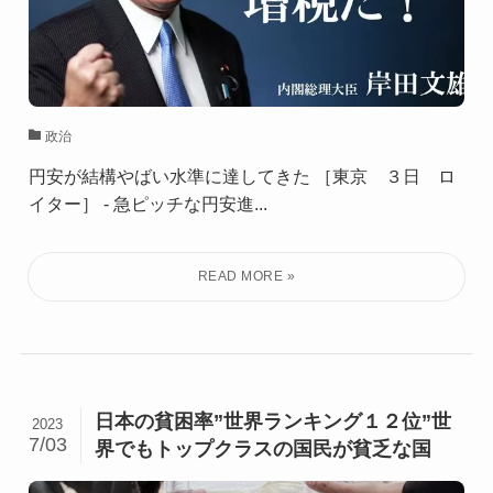
政治
円安が結構やばい水準に達してきた ［東京 ３日 ロ
イター］ - 急ピッチな円安進...
日本の貧困率”世界ランキング１２位”世
2023
7/03
界でもトップクラスの国民が貧乏な国