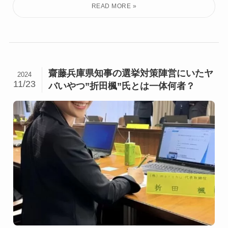
齋藤兵庫県知事の選挙対策陣営にいたヤ
2024
11/23
バいやつ”折田楓”氏とは一体何者？