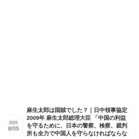
麻生太郎は国賊でした？｜日中領事協定
2009年 麻生太郎総理大臣 「中国の利益
2025
を守るために、日本の警察、検察、裁判
8/05
所も全力で中国人を守らなければならな