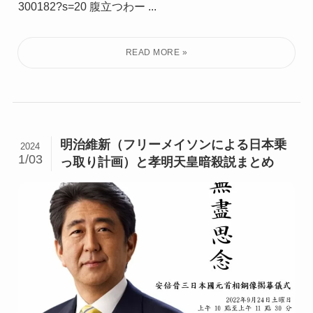
300182?s=20 腹立つわー ...
明治維新（フリーメイソンによる日本乗
2024
1/03
っ取り計画）と孝明天皇暗殺説まとめ