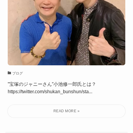
ブログ
”宝塚のジャニーさん”小池修一郎氏とは？
https://twitter.com/shukan_bunshun/sta...