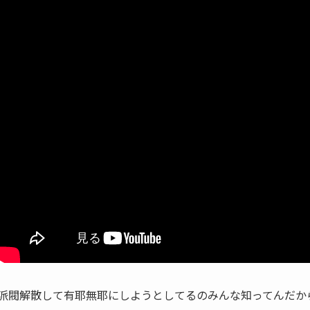
派閥解散して有耶無耶にしようとしてるのみんな知ってんだか