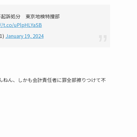
不起訴処分 東京地検特捜部
://t.co/uPlpHLYaSB
g1)
January 19, 2024
んねん、しかも会計責任者に罪全部擦りつけて不