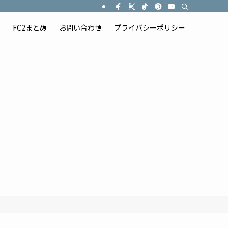
）
FC2まとめ
お問い合わせ
プライバシーポリシー