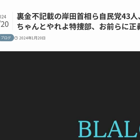
裏金不記載の岸田首相ら自民党43
024
/20
ちゃんとやれよ特捜部、お前らに正
ブログ
2024年1月20日