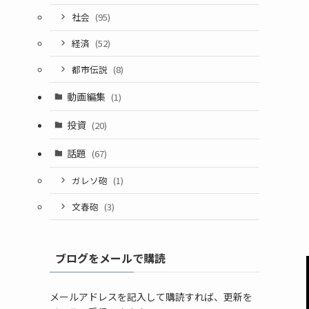
社会
(95)
経済
(52)
都市伝説
(8)
動画編集
(1)
投資
(20)
話題
(67)
ガレソ砲
(1)
文春砲
(3)
ブログをメールで購読
メールアドレスを記入して購読すれば、更新を