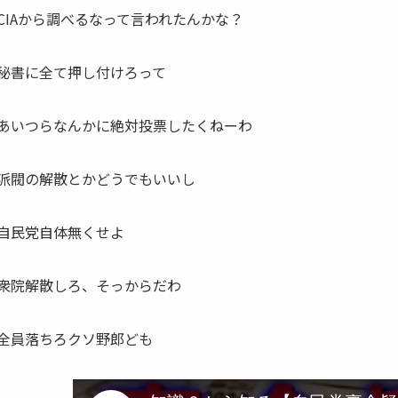
CIAから調べるなって言われたんかな？
秘書に全て押し付けろって
あいつらなんかに絶対投票したくねーわ
派閥の解散とかどうでもいいし
自民党自体無くせよ
衆院解散しろ、そっからだわ
全員落ちろクソ野郎ども