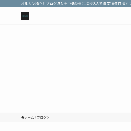
オルカン積立とブログ収入を中低位株にぶち込んで資産10億目指す
ホーム
ブログ