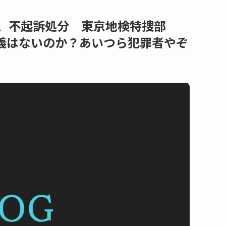
人、不起訴処分 東京地検特捜部
義はないのか？あいつら犯罪者やぞ