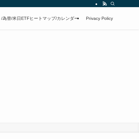
/為替/米日ETFヒートマップ/カレンダー
Privacy Policy