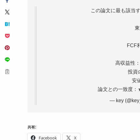
この論文に最も該当す
東
FC
高収益性：
投資
安
論文との一致度：
— key (@key
共有:
Facebook
X