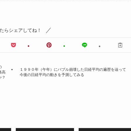
たらシェアしてね！
の
１９９０年（午年）にバブル崩壊した日経平均の遍歴を辿って
格高
今後の日経平均の動きを予測してみる
か？