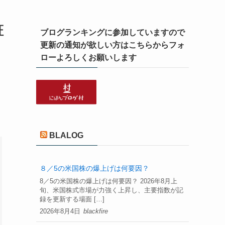
証
ブログランキングに参加していますので
更新の通知が欲しい方はこちらからフォ
ローよろしくお願いします
BLALOG
８／5の米国株の爆上げは何要因？
8／5の米国株の爆上げは何要因？ 2026年8月上
旬、米国株式市場が力強く上昇し、主要指数が記
録を更新する場面 […]
2026年8月4日
blackfire