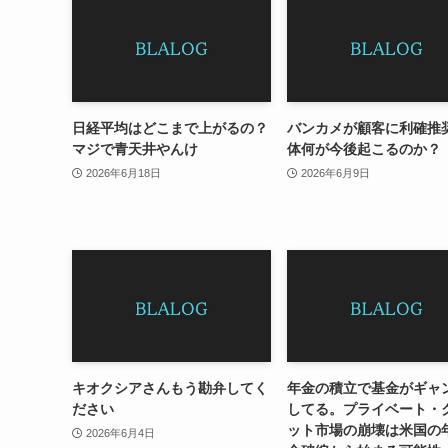
日経平均はどこまで上がるの？
バンカメが顧客に利確推
マジで青天井やんけ
体何が今後起こるのか？
2026年6月18日
2026年6月9日
キオクシアさんもう勘弁してく
年金の積立で基金がギャ
ださい
してる。プライベート・
ット市場の崩壊は米国の
2026年6月4日