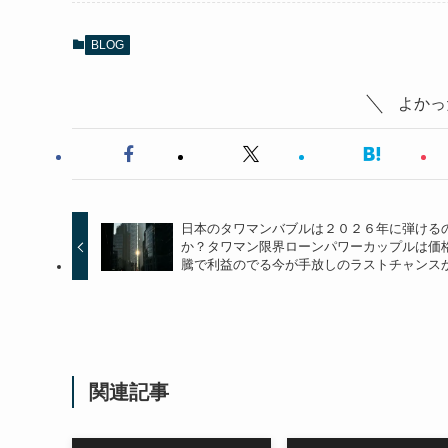
BLOG
よかっ
日本のタワマンバブルは２０２６年に弾ける
か？タワマン限界ローンパワーカップルは価
騰で利益のでる今が手放しのラストチャンス
関連記事