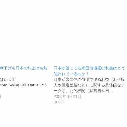
利下げも日本の利上げも無
日本が勝ってる米国債償還の利益はどう
使われているのか？
はいつ？
日本が米国債の償還で得る利益（利子収
er.com/SwingFX1/status/193
入や償還差益など）に関する具体的なデ
ータは、公的機関（財務省や日…
日
2025年6月21日
BLOG