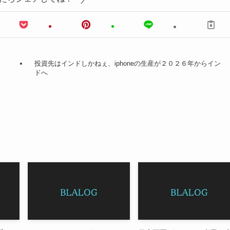
投資先はインドしかねぇ、iphoneの生産が２０２６年からイン
ドへ