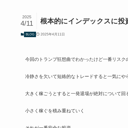
2025
根本的にインデックスに投
4/11
2025年4月11日
BLOG
今回のトランプ狂想曲でわかったけど一番リスク
冷静さを欠いて短絡的なトレードすると一気にや
大きく稼ごうとすると一発退場が絶対について回
小さく稼ぐを積み重ねていく
それが一番安全な投資