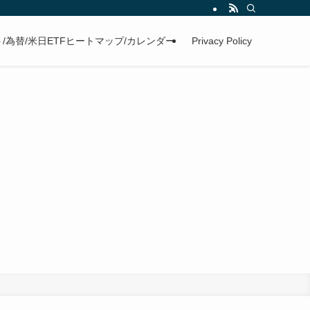
/為替/米日ETFヒートマップ/カレンダー
Privacy Policy