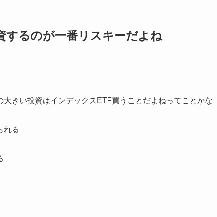
資するのが一番リスキーだよね
の大きい投資はインデックスETF買うことだよねってことかな
られる
る