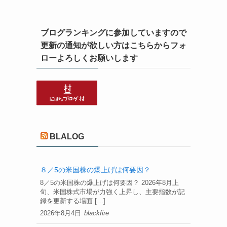
ブログランキングに参加していますので
更新の通知が欲しい方はこちらからフォ
ローよろしくお願いします
BLALOG
８／5の米国株の爆上げは何要因？
8／5の米国株の爆上げは何要因？ 2026年8月上
旬、米国株式市場が力強く上昇し、主要指数が記
録を更新する場面 […]
2026年8月4日
blackfire