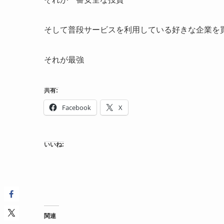
そして普段サービスを利用している好きな企業を
それが最強
共有:
Facebook
X
いいね:
関連