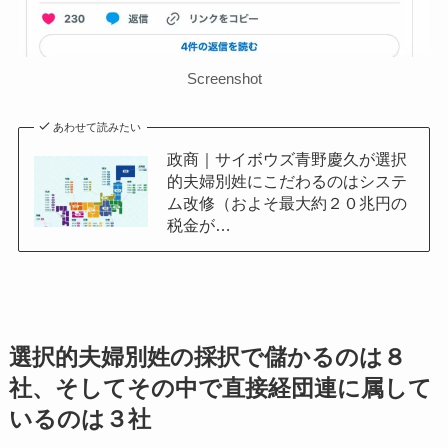
Screenshot
あわせて読みたい
政商｜サイボウズ青野慶久が選択
的夫婦別姓にこだわるのはシステ
ム改修（およそ最大約２０兆円の
税金が…
選択的夫婦別姓の採択で儲かるのは８
社、そしてその中で直接経団連に属して
いるのは３社