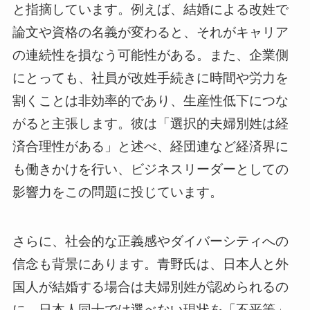
と指摘しています。例えば、結婚による改姓で
論文や資格の名義が変わると、それがキャリア
の連続性を損なう可能性がある。また、企業側
にとっても、社員が改姓手続きに時間や労力を
割くことは非効率的であり、生産性低下につな
がると主張します。彼は「選択的夫婦別姓は経
済合理性がある」と述べ、経団連など経済界に
も働きかけを行い、ビジネスリーダーとしての
影響力をこの問題に投じています。
さらに、社会的な正義感やダイバーシティへの
信念も背景にあります。青野氏は、日本人と外
国人が結婚する場合は夫婦別姓が認められるの
に、日本人同士では選べない現状を「不平等」