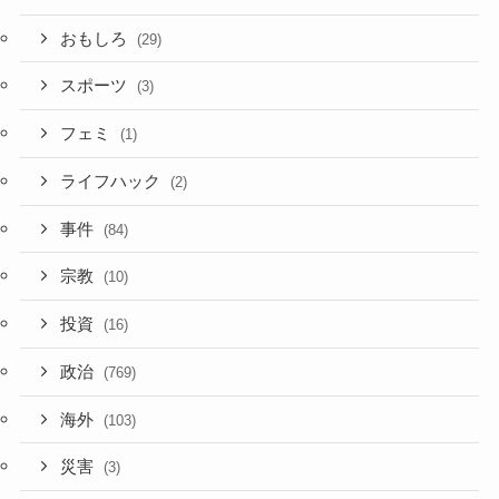
おもしろ
(29)
スポーツ
(3)
フェミ
(1)
ライフハック
(2)
事件
(84)
宗教
(10)
投資
(16)
政治
(769)
海外
(103)
災害
(3)