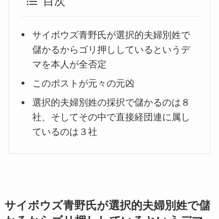
目次
サイボウズ青野氏が選択的夫婦別姓で
儲かるからゴリ押ししているというデ
マを本人が全否定
このポストが元々の元凶
選択的夫婦別姓の採択で儲かるのは８
社、そしてその中で直接経団連に属し
ているのは３社
サイボウズ青野氏が選択的夫婦別姓で儲