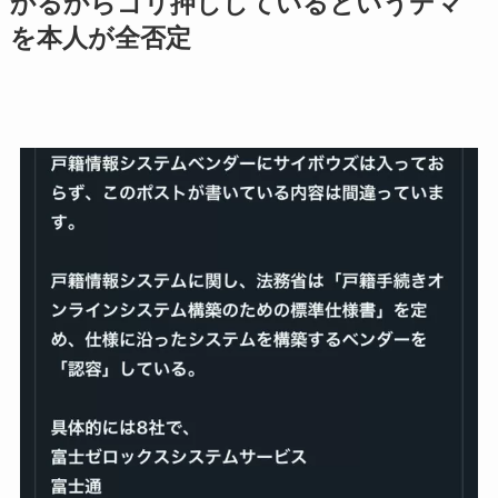
かるからゴリ押ししているというデマ
を本人が全否定