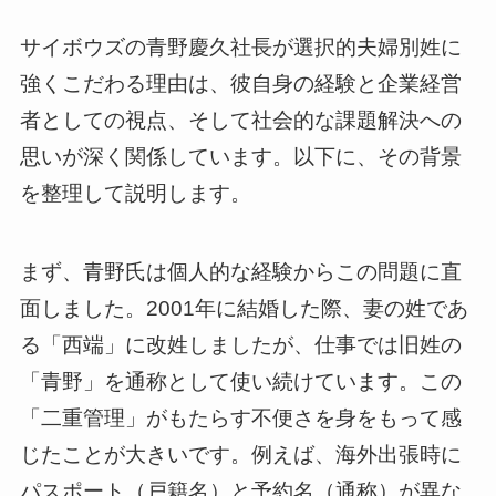
サイボウズの青野慶久社長が選択的夫婦別姓に
強くこだわる理由は、彼自身の経験と企業経営
者としての視点、そして社会的な課題解決への
思いが深く関係しています。以下に、その背景
を整理して説明します。
まず、青野氏は個人的な経験からこの問題に直
面しました。2001年に結婚した際、妻の姓であ
る「西端」に改姓しましたが、仕事では旧姓の
「青野」を通称として使い続けています。この
「二重管理」がもたらす不便さを身をもって感
じたことが大きいです。例えば、海外出張時に
パスポート（戸籍名）と予約名（通称）が異な