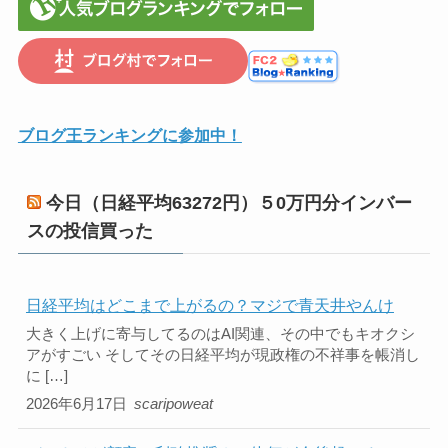
ブログ王ランキングに参加中！
今日（日経平均63272円）５0万円分インバー
スの投信買った
日経平均はどこまで上がるの？マジで青天井やんけ
大きく上げに寄与してるのはAI関連、その中でもキオクシ
アがすごい そしてその日経平均が現政権の不祥事を帳消し
に […]
2026年6月17日
scaripoweat