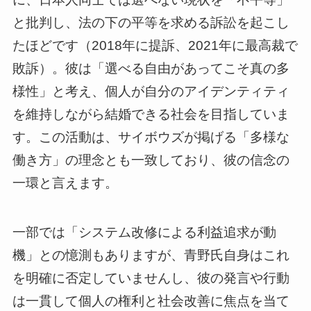
と批判し、法の下の平等を求める訴訟を起こし
たほどです（2018年に提訴、2021年に最高裁で
敗訴）。彼は「選べる自由があってこそ真の多
様性」と考え、個人が自分のアイデンティティ
を維持しながら結婚できる社会を目指していま
す。この活動は、サイボウズが掲げる「多様な
働き方」の理念とも一致しており、彼の信念の
一環と言えます。
一部では「システム改修による利益追求が動
機」との憶測もありますが、青野氏自身はこれ
を明確に否定していませんし、彼の発言や行動
は一貫して個人の権利と社会改善に焦点を当て