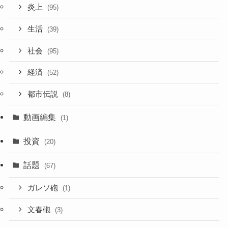
炎上
(95)
生活
(39)
社会
(95)
経済
(52)
都市伝説
(8)
動画編集
(1)
投資
(20)
話題
(67)
ガレソ砲
(1)
文春砲
(3)