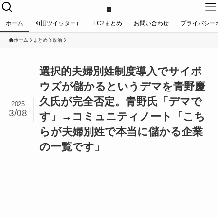
ホーム
X(旧ツイッター）
FC2まとめ
お問い合わせ
プライバシー
ホーム
まとめ
政治
選択的夫婦別姓制度導入でサイボ
ウズが儲かるというデマを青野慶
久氏が完全否定。青野氏「デマで
2025
3/08
す」→コミュニティノート「こち
らが夫婦別姓で本当に儲かる企業
の一覧です」