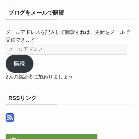
ブログをメールで購読
メールアドレスを記入して購読すれば、更新をメールで
受信できます。
メ
ー
ル
購読
ア
2人の購読者に加わりましょう
ド
レ
ス
RSSリンク