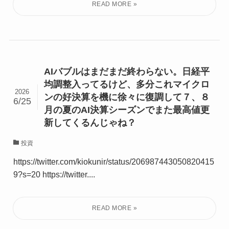
AIバブルはまだまだ終わらない。日経平
均調整入ってるけど、多分これマイクロ
2026
ンの好決算を機に徐々に復調して７、８
6/25
月の夏のAI決算シーズンでまた最高値更
新してくるんじゃね？
投資
https://twitter.com/kiokunir/status/206987443050820415
9?s=20 https://twitter....