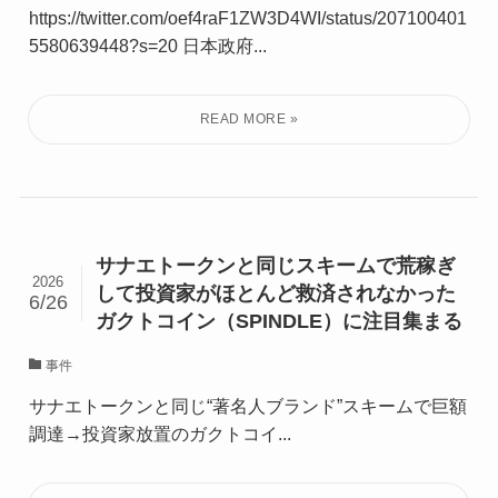
https://twitter.com/oef4raF1ZW3D4WI/status/207100401
5580639448?s=20 日本政府...
サナエトークンと同じスキームで荒稼ぎ
2026
して投資家がほとんど救済されなかった
6/26
ガクトコイン（SPINDLE）に注目集まる
事件
サナエトークンと同じ“著名人ブランド”スキームで巨額
調達→投資家放置のガクトコイ...