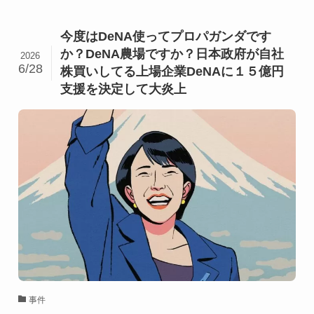
今度はDeNA使ってプロパガンダです
か？DeNA農場ですか？日本政府が自社
2026
6/28
株買いしてる上場企業DeNAに１５億円
支援を決定して大炎上
事件