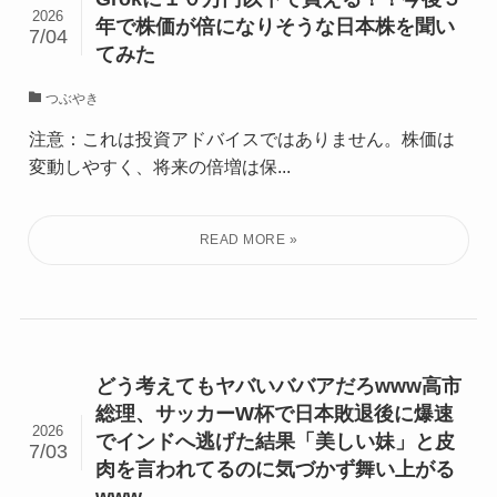
2026
年で株価が倍になりそうな日本株を聞い
7/04
てみた
つぶやき
注意：これは投資アドバイスではありません。株価は
変動しやすく、将来の倍増は保...
どう考えてもヤバいババアだろwww高市
総理、サッカーW杯で日本敗退後に爆速
2026
でインドへ逃げた結果「美しい妹」と皮
7/03
肉を言われてるのに気づかず舞い上がる