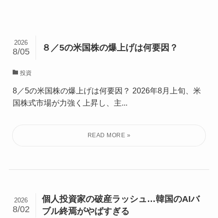
2026
８／5の米国株の爆上げは何要因？
8/05
投資
8／5の米国株の爆上げは何要因？ 2026年8月上旬、米
国株式市場が力強く上昇し、主...
個人投資家の破産ラッシュ…韓国のAIバ
2026
8/02
ブル終焉がやばすぎる