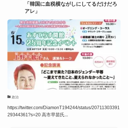
「韓国に血税横ながしにしてるだけだろ
アレ」
政治
https://twitter.com/DiamonT194244/status/20711303391
29344361?s=20 高市早苗氏...