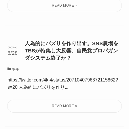
人為的にバズりを作り出す。SNS農場を
2026
TBSが特集し大反響、自民党プロパガン
6/28
ダシステム終了か？
事件
https://twitter.com/4ki4/status/2071040796372115862?
s=20 人為的にバズりを作り...