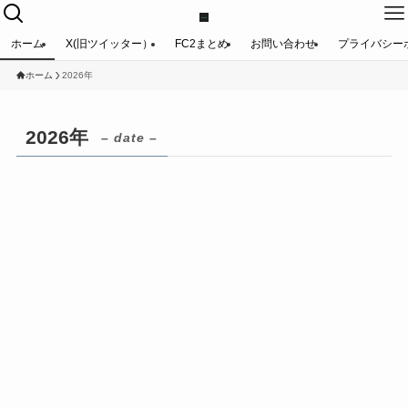
ホーム
X(旧ツイッター）
FC2まとめ
お問い合わせ
プライバシー
ホーム
2026年
2026年
– date –