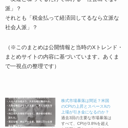
派」？
それとも「税金払って経済回してるなら立派な
社会人派」？
（※このまとめは公開情報と当時のXトレンド・
まとめサイトの内容に基づいています。あくま
で一視点の整理です）
株式市場暴落は間近？米国
のCPIの上昇とスペースXの
上場が引き金になるのか？
過去3回の主要な市場暴落は
すべて、CPIが3.8%を超え