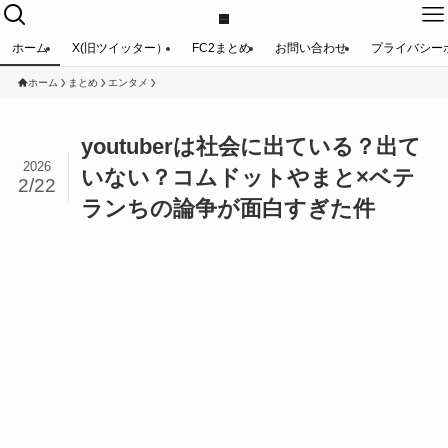
ホーム
X(旧ツイッター）
FC2まとめ
お問い合わせ
プライバシー
ホーム
まとめ
エンタメ
youtuberは社会に出ている？出て
2026
いない？コムドットやまと×ベテ
2/22
ランちの論争が面白すぎた件