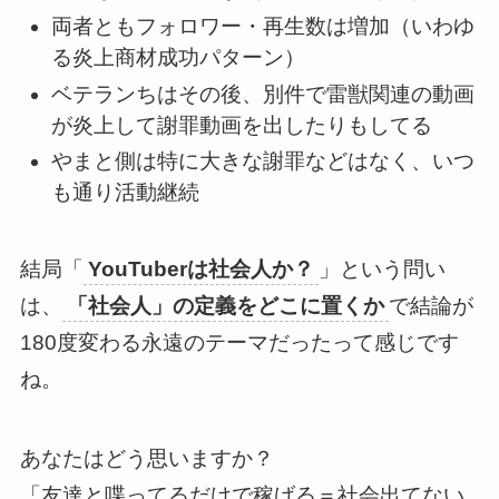
両者ともフォロワー・再生数は増加（いわゆ
る炎上商材成功パターン）
ベテランちはその後、別件で雷獣関連の動画
が炎上して謝罪動画を出したりもしてる
やまと側は特に大きな謝罪などはなく、いつ
も通り活動継続
結局「
YouTuberは社会人か？
」という問い
は、
「社会人」の定義をどこに置くか
で結論が
180度変わる永遠のテーマだったって感じです
ね。
あなたはどう思いますか？
「友達と喋ってるだけで稼げる＝社会出てない