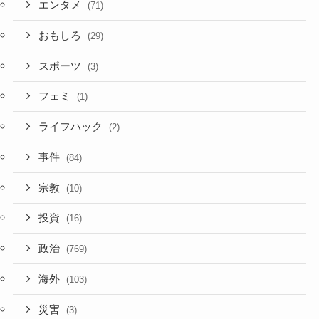
エンタメ
(71)
おもしろ
(29)
スポーツ
(3)
フェミ
(1)
ライフハック
(2)
事件
(84)
宗教
(10)
投資
(16)
政治
(769)
海外
(103)
災害
(3)