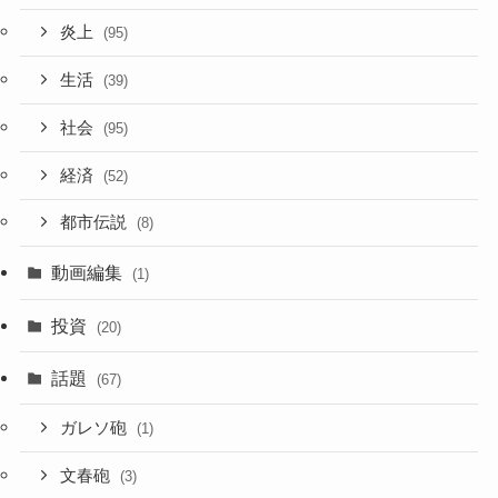
炎上
(95)
生活
(39)
社会
(95)
経済
(52)
都市伝説
(8)
動画編集
(1)
投資
(20)
話題
(67)
ガレソ砲
(1)
文春砲
(3)