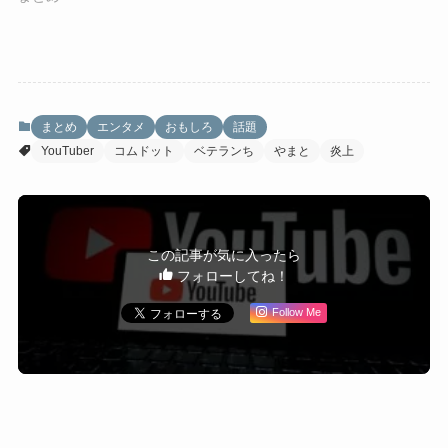
まとめ
エンタメ
おもしろ
話題
YouTuber
コムドット
ベテランち
やまと
炎上
この記事が気に入ったら
フォローしてね！
Follow Me