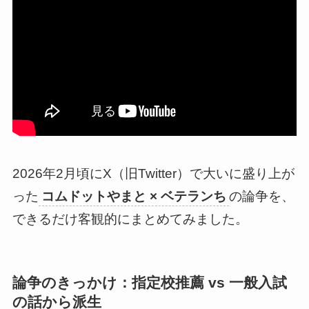
2026年2月頃にX（旧Twitter）で大いに盛り上が
った
コムドットやまと × ベテランち
の論争を、
できるだけ客観的にまとめてみました。
論争のきっかけ：指定校推薦 vs 一般入試
の話から派生