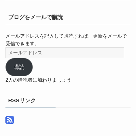
ブログをメールで購読
メールアドレスを記入して購読すれば、更新をメールで
受信できます。
メ
ー
ル
購読
ア
2人の購読者に加わりましょう
ド
レ
ス
RSSリンク