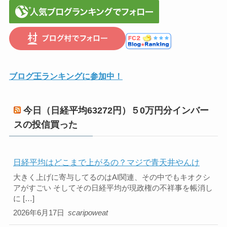
ブログ王ランキングに参加中！
今日（日経平均63272円）５0万円分インバー
スの投信買った
日経平均はどこまで上がるの？マジで青天井やんけ
大きく上げに寄与してるのはAI関連、その中でもキオクシ
アがすごい そしてその日経平均が現政権の不祥事を帳消し
に […]
2026年6月17日
scaripoweat