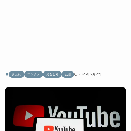
2026年2月22日
まとめ
エンタメ
おもしろ
話題