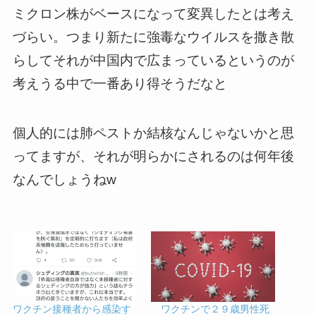
ミクロン株がベースになって変異したとは考え
づらい。つまり新たに強毒なウイルスを撒き散
らしてそれが中国内で広まっているというのが
考えうる中で一番あり得そうだなと
個人的には肺ペストか結核なんじゃないかと思
ってますが、それが明らかにされるのは何年後
なんでしょうねw
ワクチン接種者から感染す
ワクチンで２９歳男性死