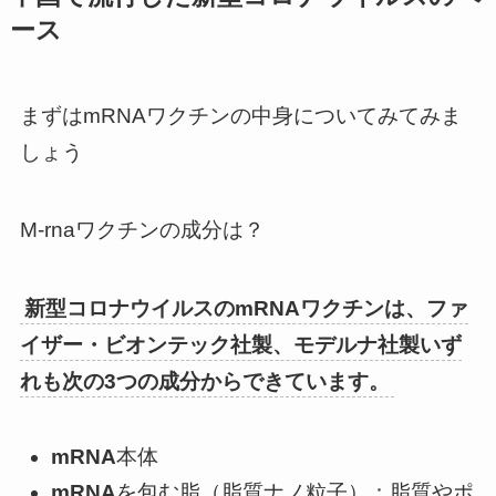
ース
まずはmRNAワクチンの中身についてみてみま
しょう
M-rnaワクチンの成分は？
新型コロナウイルスのmRNAワクチンは、ファ
イザー・ビオンテック社製、モデルナ社製いず
れも次の3つの成分からできています。
mRNA
本体
mRNA
を包む脂（脂質ナノ粒子）：脂質やポ