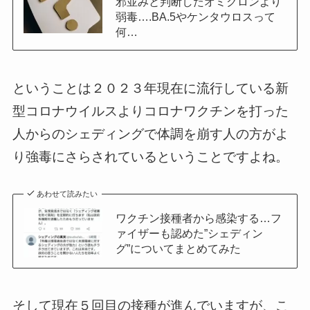
邪並みと判断したオミクロンより
弱毒….BA.5やケンタウロスって
何…
ということは２０２３年現在に流行している新
型コロナウイルスよりコロナワクチンを打った
人からのシェディングで体調を崩す人の方がよ
り強毒にさらされているということですよね。
あわせて読みたい
ワクチン接種者から感染する…フ
ァイザーも認めた”シェディン
グ”についてまとめてみた
そして現在５回目の接種が進んでいますが、こ