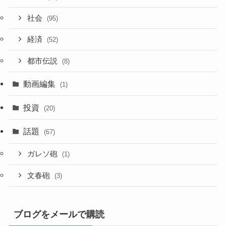
社会
(95)
経済
(52)
都市伝説
(8)
動画編集
(1)
投資
(20)
話題
(67)
ガレソ砲
(1)
文春砲
(3)
ブログをメールで購読