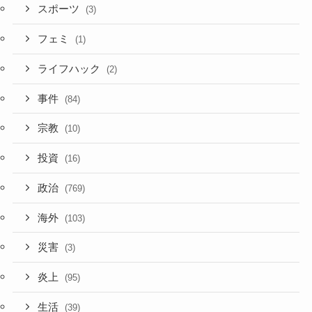
スポーツ
(3)
フェミ
(1)
ライフハック
(2)
事件
(84)
宗教
(10)
投資
(16)
政治
(769)
海外
(103)
災害
(3)
炎上
(95)
生活
(39)