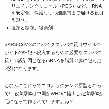
リエチレングリコール（PEG）など。
RNA
を安定化・保護しつつ細胞内まで届ける役目
を担う。
塩類と糖類、緩衝剤
SARS-CoV-2のスパイクタンパク質（ウイルス
がヒトの細胞へ侵入するために必要なタンパク
質）の設計図となるmRNAを脂質の膜に包んだ
製剤になります。
ちなみにこれってコロナワクチンの原型となっ
ている病原体は中国がWHOに提出した病原体が
元になって作られていますよね？