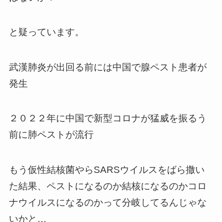
と疑っています。
武漢肺炎が出回る前には中国で腺ペスト患者が
発生
２０２２年に中国で新型コロナが猛威を振るう
前に肺ペストが流行
もう仮性結核菌やらSARSウイルスをばら撒い
た結果、ペストになるのか結核になるのかコロ
ナウイルスになるのかって分岐してるんじゃな
いかと…