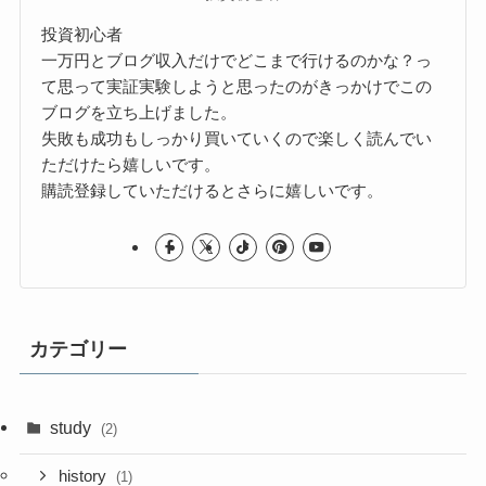
投資初心者
一万円とブログ収入だけでどこまで行けるのかな？っ
て思って実証実験しようと思ったのがきっかけでこの
ブログを立ち上げました。
失敗も成功もしっかり買いていくので楽しく読んでい
ただけたら嬉しいです。
購読登録していただけるとさらに嬉しいです。
カテゴリー
study
(2)
history
(1)