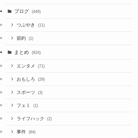
ブログ
(449)
つぶやき
(11)
節約
(1)
まとめ
(924)
エンタメ
(71)
おもしろ
(29)
スポーツ
(3)
フェミ
(1)
ライフハック
(2)
事件
(84)