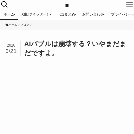
ホーム
X(旧ツイッター）
FC2まとめ
お問い合わせ
プライバシー
ホーム
ブログ
AIバブルは崩壊する？いやまだま
2026
6/21
だですよ。