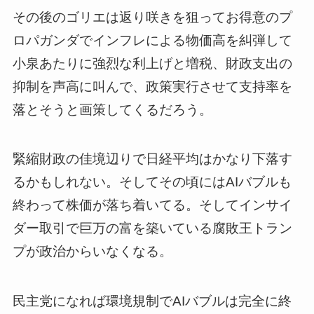
その後のゴリエは返り咲きを狙ってお得意のプ
ロパガンダでインフレによる物価高を糾弾して
小泉あたりに強烈な利上げと増税、財政支出の
抑制を声高に叫んで、政策実行させて支持率を
落とそうと画策してくるだろう。
緊縮財政の佳境辺りで日経平均はかなり下落す
るかもしれない。そしてその頃にはAIバブルも
終わって株価が落ち着いてる。そしてインサイ
ダー取引で巨万の富を築いている腐敗王トラン
プが政治からいなくなる。
民主党になれば環境規制でAIバブルは完全に終