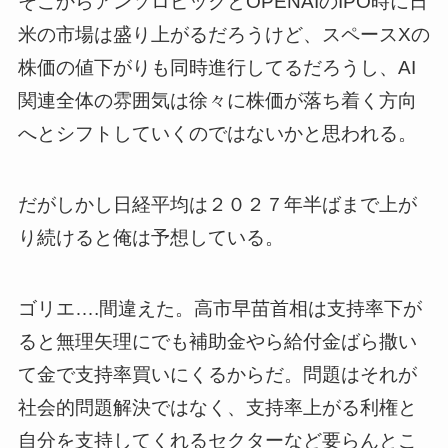
そこからアンソロピックとOPENAIのIPO時に日
米の市場は盛り上がるだろうけど、スペースXの
株価の値下がりも同時進行してるだろうし、AI
関連全体の雰囲気は徐々に株価が落ち着く方向
へとシフトしていくのではないかと思われる。
だがしかし日経平均は２０２７年半ばまで上が
り続けると俺は予想している。
ゴリエ….間違えた。高市早苗首相は支持率下が
ると無理矢理にでも補助金やら給付金ばら撒い
て金で支持率買いにくるからだ。問題はそれが
社会的問題解決ではなく、支持率上がる利権と
自分を支持してくれるセクターなど要らんとこ