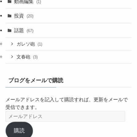
動画編集
(1)
投資
(20)
話題
(67)
ガレソ砲
(1)
文春砲
(3)
ブログをメールで購読
メールアドレスを記入して購読すれば、更新をメールで
受信できます。
メ
ー
ル
購読