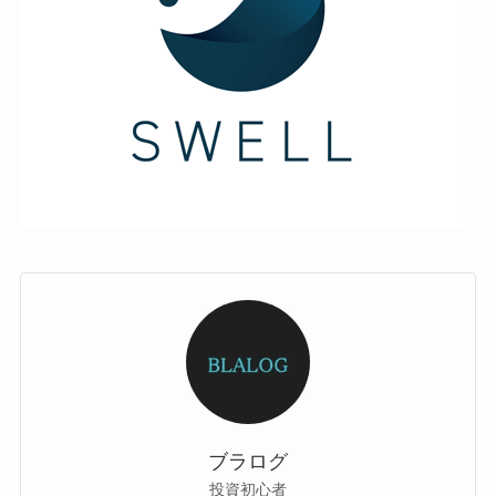
ブラログ
投資初心者