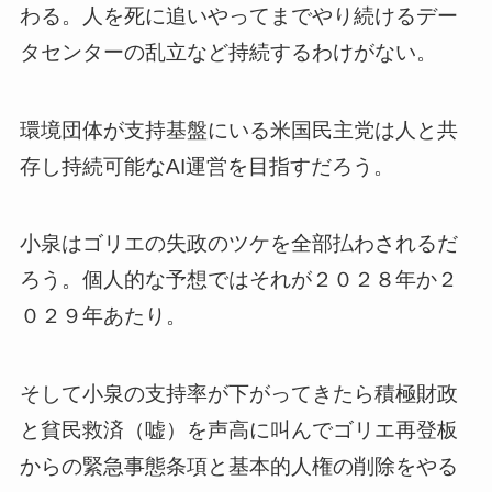
わる。人を死に追いやってまでやり続けるデー
タセンターの乱立など持続するわけがない。
環境団体が支持基盤にいる米国民主党は人と共
存し持続可能なAI運営を目指すだろう。
小泉はゴリエの失政のツケを全部払わされるだ
ろう。個人的な予想ではそれが２０２８年か２
０２９年あたり。
そして小泉の支持率が下がってきたら積極財政
と貧民救済（嘘）を声高に叫んでゴリエ再登板
からの緊急事態条項と基本的人権の削除をやる