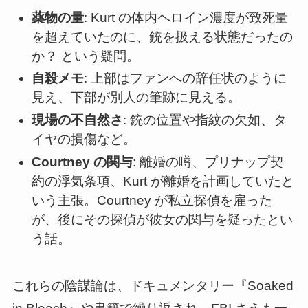
薬物の量
: Kurt の体内ヘロイン濃度が致死量
を超えていたのに、銃を扱える状態だったの
か？ という疑問。
自殺メモ
: 上部はファンへの辞任状のように
見え、下部が別人の筆跡に見える。
現場の不自然さ
: 銃の位置や指紋の欠如、タ
イヤの損傷など。
Courtney の関与
: 離婚の噂、プリナップ契
約の浮気条項、Kurt が離婚を計画していたと
いう主張。Courtney が私立探偵を雇った
が、後にその探偵が彼女の関与を疑ったとい
う話。
これらの陰謀論は、ドキュメンタリー『Soaked