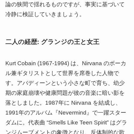
論の狭間で揺れるものですが、事実に基づいて
冷静に検証していきましょう。
二人の経歴: グランジの王と女王
Kurt Cobain (1967-1994) は、Nirvana のボーカ
ル兼ギタリストとして世界を席巻した人物で
す。アバディーンという小さな町で育ち、幼少
期の家庭崩壊や健康問題が彼の音楽に暗い影を
落としました。1987年に Nirvana を結成し、
1991年のアルバム『Nevermind』で一躍スター
ダムに。代表曲 “Smells Like Teen Spirit” はグラ
ンジムーブメントの象徴となり、反体制的な歌