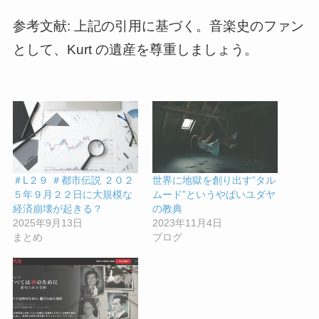
参考文献: 上記の引用に基づく。音楽史のファン
として、Kurt の遺産を尊重しましょう。
＃L２９ ＃都市伝説 ２０２
世界に地獄を創り出す”タル
５年９月２２日に大規模な
ムード”というやばいユダヤ
経済崩壊が起きる？
の教典
2025年9月13日
2023年11月4日
まとめ
ブログ