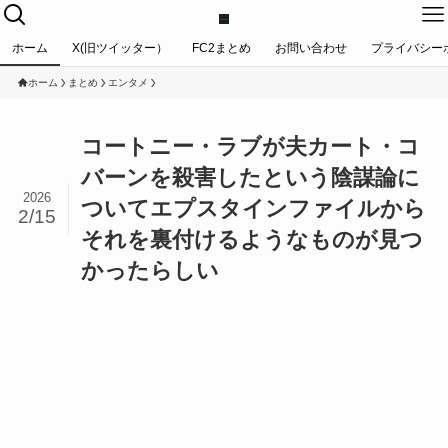
ホーム
X(旧ツイッター）
FC2まとめ
お問い合わせ
プライバシー
ホーム
まとめ
エンタメ
コートニー・ラブが夫カート・コ
バーンを殺害したという陰謀論に
2026
ついてエプスタインファイルから
2/15
それを裏付けるようなものが見つ
かったらしい