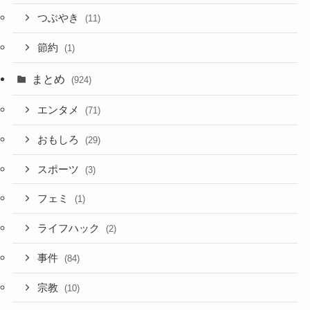
つぶやき
(11)
節約
(1)
まとめ
(924)
エンタメ
(71)
おもしろ
(29)
スポーツ
(3)
フェミ
(1)
ライフハック
(2)
事件
(84)
宗教
(10)