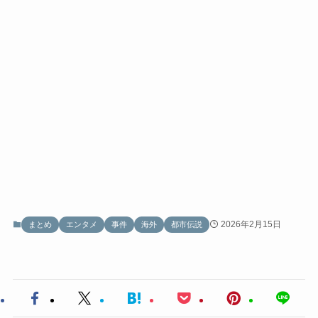
2026年2月15日
まとめ
エンタメ
事件
海外
都市伝説