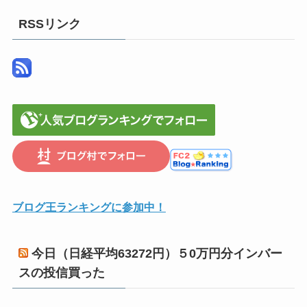
ス
RSSリンク
ブログ王ランキングに参加中！
今日（日経平均63272円）５0万円分インバー
スの投信買った