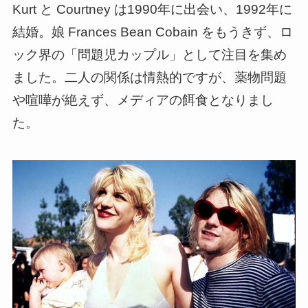
Kurt と Courtney は1990年に出会い、1992年に
結婚。娘 Frances Bean Cobain をもうきず、ロ
ック界の「問題児カップル」として注目を集め
ました。二人の関係は情熱的ですが、薬物問題
や喧嘩が絶えず、メディアの餌食となりまし
た。