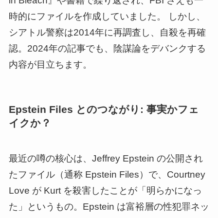
in Bleach』や書籍で繰り返され、FBI さえも一
時的にファイルを作成していました。 しかし、
シアトル警察は2014年に再調査し、自殺を再確
認。2024年の記事でも、陰謀論をデバンクする
内容が目立ちます。
Epstein Files とのつながり: 事実かフェ
イクか？
最近の噂の核心は、Jeffrey Epstein の公開され
たファイル（通称 Epstein Files）で、Courtney
Love が Kurt を殺害したことが「明らかになっ
た」というもの。Epstein は富裕層の性犯罪ネッ