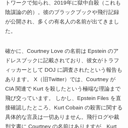
トワークで知られ、2019年に獄中自殺（これも
陰謀論の的）。彼のブラックブックや飛行記録
が公開され、多くの有名人の名前が出てきまし
た。
確かに、Courtney Love の名前は Epstein のア
ドレスブックに記載されており、彼女がトラフ
ィッカーとして DOJ に調査されたという報告も
あります。 X（旧Twitter）では、Courtney が
CIA 関連で Kurt を殺したという極端な理論まで
飛び交っています。 しかし、Epstein Files を直
接確認したところ、Kurt Cobain の殺害に関する
具体的な言及は一切ありません。飛行ログや裁
判文書に Courtney の名前はありますが、Kurt