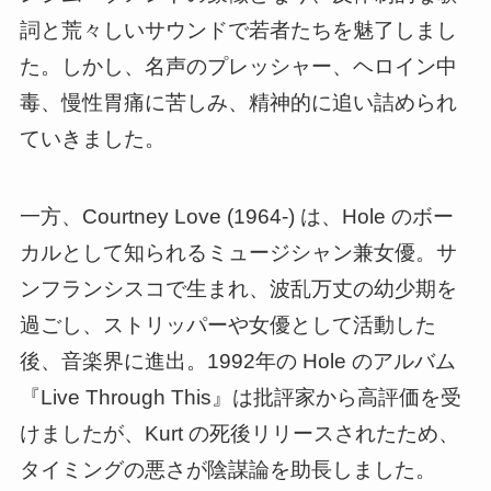
詞と荒々しいサウンドで若者たちを魅了しまし
た。しかし、名声のプレッシャー、ヘロイン中
毒、慢性胃痛に苦しみ、精神的に追い詰められ
ていきました。
一方、Courtney Love (1964-) は、Hole のボー
カルとして知られるミュージシャン兼女優。サ
ンフランシスコで生まれ、波乱万丈の幼少期を
過ごし、ストリッパーや女優として活動した
後、音楽界に進出。1992年の Hole のアルバム
『Live Through This』は批評家から高評価を受
けましたが、Kurt の死後リリースされたため、
タイミングの悪さが陰謀論を助長しました。