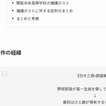
開智未来高等学校の擁護ポスト
擁護ポストに対する批判のまとめ
まとめと考察
事件の経緯
【日大三高•超速
野球部員が高一生徒を脅し
↓
最初は少人数が保有する