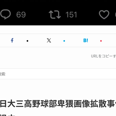
URLをコピー
日大三高野球部卑猥画像拡散事