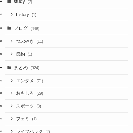
study
(2)
history
(1)
ブログ
(449)
つぶやき
(11)
節約
(1)
まとめ
(924)
エンタメ
(71)
おもしろ
(29)
スポーツ
(3)
フェミ
(1)
ライフハック
(2)