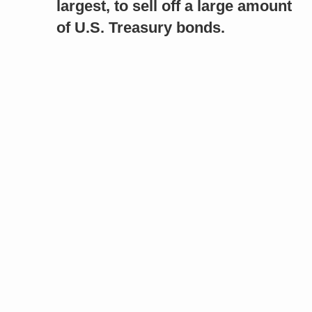
largest, to sell off a large amount
of U.S. Treasury bonds.