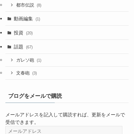
都市伝説
(8)
動画編集
(1)
投資
(20)
話題
(67)
ガレソ砲
(1)
文春砲
(3)
ブログをメールで購読
メールアドレスを記入して購読すれば、更新をメールで
受信できます。
メ