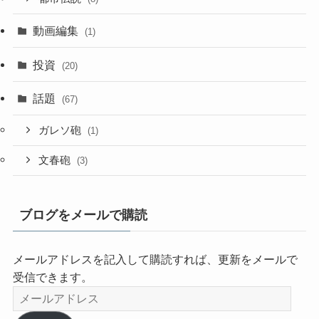
動画編集
(1)
投資
(20)
話題
(67)
ガレソ砲
(1)
文春砲
(3)
ブログをメールで購読
メールアドレスを記入して購読すれば、更新をメールで
受信できます。
メ
ー