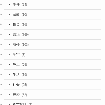
事件
(84)
宗教
(10)
投資
(16)
政治
(769)
海外
(103)
災害
(3)
炎上
(95)
生活
(39)
社会
(95)
経済
(52)
都市伝説
(8)