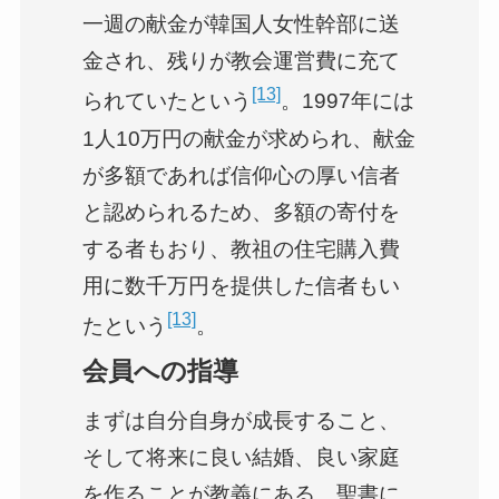
一週の献金が韓国人女性幹部に送
金され、残りが教会運営費に充て
[13]
られていたという
。1997年には
1人10万円の献金が求められ、献金
が多額であれば信仰心の厚い信者
と認められるため、多額の寄付を
する者もおり、教祖の住宅購入費
用に数千万円を提供した信者もい
[13]
たという
。
会員への指導
まずは自分自身が成長すること、
そして将来に良い結婚、良い家庭
を作ることが教義にある。聖書に