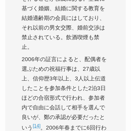
基づく婚姻、結婚に関する教育を
結婚適齢期の会員にはしており、
それ以前の男女交際、婚前交渉は
禁止されている。飲酒喫煙も禁
止。
2006年の証言によると、配偶者を
選ぶための祝福行事は、27歳以
上、信仰歴3年以上、3人以上伝道
したことを参加条件とした2泊3日
ほどの合宿形式で行われ、参加者
内で自由に会話して相手を選んで
良いが、鄭の承認が必要だったと
[14]
いう
。2006年春までに6回行わ