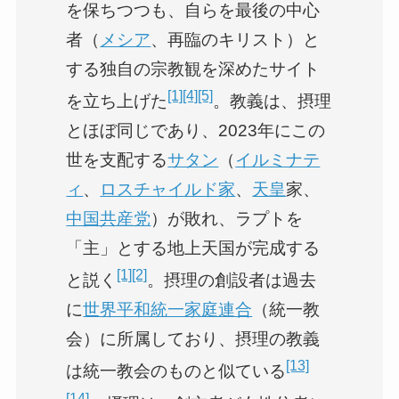
を保ちつつも、自らを最後の中心
者（
メシア
、再臨のキリスト）と
する独自の宗教観を深めたサイト
[1]
[4]
[5]
を立ち上げた
。教義は、摂理
とほぼ同じであり、2023年にこの
世を支配する
サタン
（
イルミナテ
ィ
、
ロスチャイルド家
、
天皇
家、
中国共産党
）が敗れ、ラプトを
「主」とする地上天国が完成する
[1]
[2]
と説く
。摂理の創設者は過去
に
世界平和統一家庭連合
（統一教
会）に所属しており、摂理の教義
[13]
は統一教会のものと似ている
[14]