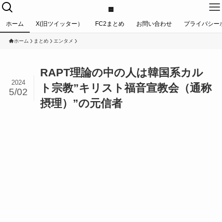
ホーム
X(旧ツイッター）
FC2まとめ
お問い合わせ
プライバシー
ホーム
まとめ
エンタメ
RAPT理論の中の人は韓国系カル
2024
ト宗教”キリスト福音宣教会（通称
5/02
摂理）”の元信者