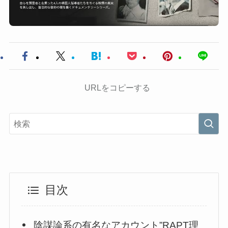
URLをコピーする
目次
陰謀論系の有名なアカウント”RAPT理