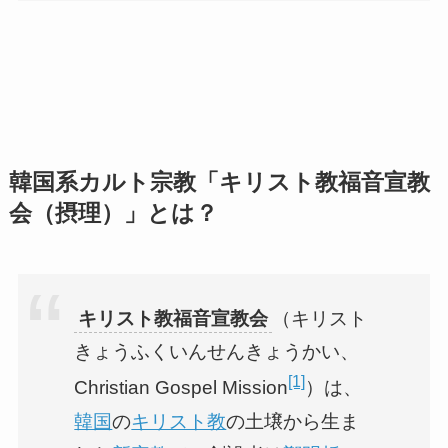
韓国系カルト宗教「キリスト教福音宣教
会（摂理）」とは？
キリスト教福音宣教会
（キリスト
きょうふくいんせんきょうかい、
[1]
Christian Gospel Mission
）は、
韓国
の
キリスト教
の土壌から生ま