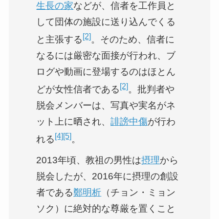
生長の家
などが、信者を工作員と
して団体の施設に送り込んでくる
[2]
と主張する
。そのため、信者に
なるには厳密な面接が行われ、ブ
ログや動画に登場するのはほとん
[2]
どが女性信者である
。批判者や
脱会メンバーは、写真や実名がネ
ット上に晒され、
誹謗中傷
が行わ
[4]
[5]
れる
。
2013年頃、教祖の男性は
摂理
から
脱会したが、2016年に摂理の創設
者である
鄭明析
（チョン・ミョン
ソク）に絶対的な尊厳を置くこと