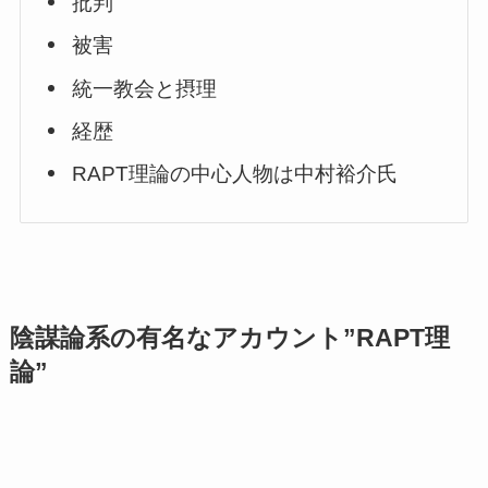
批判
被害
統一教会と摂理
経歴
RAPT理論の中心人物は中村裕介氏
陰謀論系の有名なアカウント”RAPT理
論”