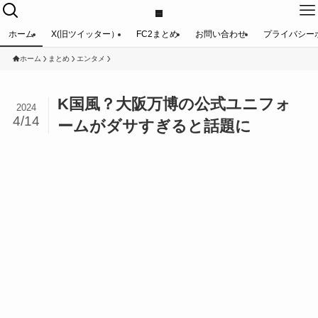
ホーム
X(旧ツイッター）
FC2まとめ
お問い合わせ
プライバシー
ホーム
まとめ
エンタメ
K国風？大阪万博の公式ユニフォ
2024
4/14
ームがダサすぎると話題に