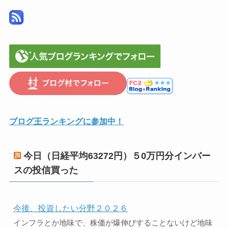
ブログ王ランキングに参加中！
今日（日経平均63272円）５0万円分インバー
スの投信買った
今後、投資したい分野２０２６
インフラとか地味で、株価が爆伸びすることないけど地味