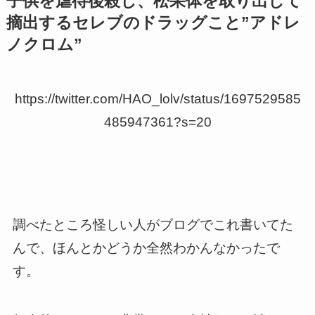
子供を虐待後殺し、松果体を取り出して
摘出するセレブのドラッグこと”アドレ
ノクロム”
https://twitter.com/HAO_lolv/status/1697529585
485947361?s=20
調べたところ怪しい人がブログでこれ書いてた
んで、ほんとかどうか全然わかんなかったで
す。