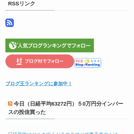
RSSリンク
ブログ王ランキングに参加中！
今日（日経平均63272円）５0万円分インバー
スの投信買った