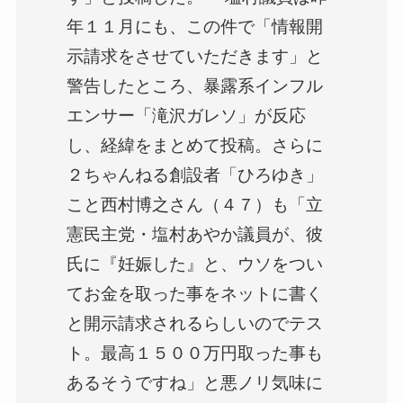
年１１月にも、この件で「情報開
示請求をさせていただきます」と
警告したところ、暴露系インフル
エンサー「滝沢ガレソ」が反応
し、経緯をまとめて投稿。さらに
２ちゃんねる創設者「ひろゆき」
こと西村博之さん（４７）も「立
憲民主党・塩村あやか議員が、彼
氏に『妊娠した』と、ウソをつい
てお金を取った事をネットに書く
と開示請求されるらしいのでテス
ト。最高１５００万円取った事も
あるそうですね」と悪ノリ気味に