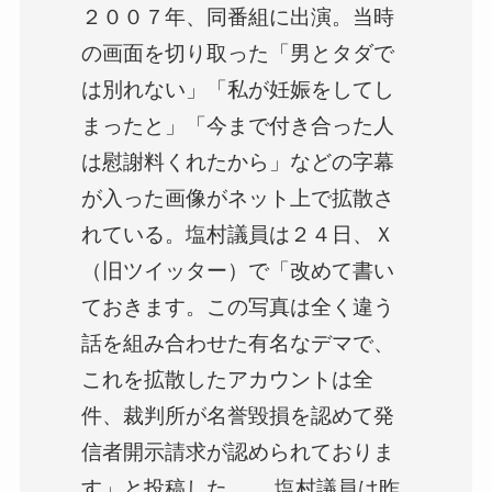
２００７年、同番組に出演。当時
の画面を切り取った「男とタダで
は別れない」「私が妊娠をしてし
まったと」「今まで付き合った人
は慰謝料くれたから」などの字幕
が入った画像がネット上で拡散さ
れている。塩村議員は２４日、Ｘ
（旧ツイッター）で「改めて書い
ておきます。この写真は全く違う
話を組み合わせた有名なデマで、
これを拡散したアカウントは全
件、裁判所が名誉毀損を認めて発
信者開示請求が認められておりま
す」と投稿した。 塩村議員は昨