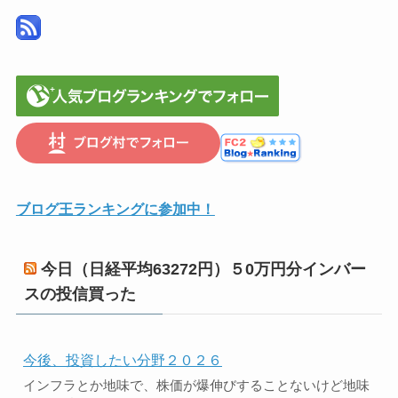
ブログ王ランキングに参加中！
今日（日経平均63272円）５0万円分インバー
スの投信買った
今後、投資したい分野２０２６
インフラとか地味で、株価が爆伸びすることないけど地味