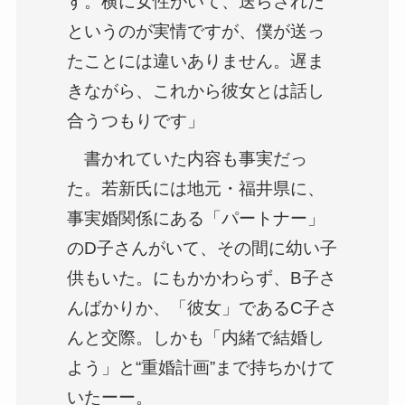
す。横に女性がいて、送らされた
というのが実情ですが、僕が送っ
たことには違いありません。遅ま
きながら、これから彼女とは話し
合うつもりです」
書かれていた内容も事実だっ
た。若新氏には地元・福井県に、
事実婚関係にある「パートナー」
のD子さんがいて、その間に幼い子
供もいた。にもかかわらず、B子さ
んばかりか、「彼女」であるC子さ
んと交際。しかも「内緒で結婚し
よう」と“重婚計画”まで持ちかけて
いたーー。