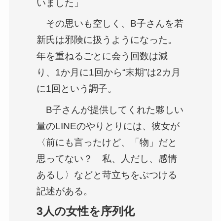
いました」
その思いも空しく、B子さんを若
新氏は邪険に扱うようになった。
年を重ねるごとに会う回数は減
り、1か月に1回から“末期”は2カ月
に1回という調子。
B子さんが提供してくれた夥しい
量のLINEのやりとりには、彼女が
〈前にも言ったけど、「物」だと
思ってない？ 私、人だし、感情
あるし〉などと苛立ちをぶつける
記述がある。
3人の女性を序列化