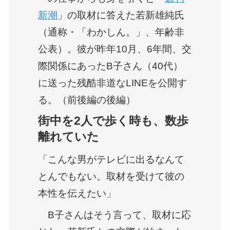
新潮
」の取材に答えた若新雄純氏
（通称・「わかしん。」、年齢非
公表）。彼が昨年10月、6年間、交
際関係にあったB子さん（40代）
に送った残酷非道なLINEを公開す
る。（前後編の後編）
街中を2人で歩く時も、数歩
離れていた
「こんな男がテレビに出るなんて
とんでもない。取材を受けて彼の
本性を伝えたい」
B子さんはそう言って、取材に応