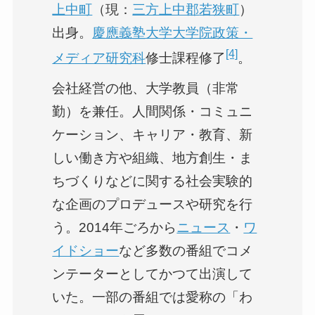
上中町
（現：
三方上中郡
若狭町
）
出身。
慶應義塾大学大学院政策・
[4]
メディア研究科
修士課程修了
。
会社経営の他、大学教員（非常
勤）を兼任。人間関係・コミュニ
ケーション、キャリア・教育、新
しい働き方や組織、地方創生・ま
ちづくりなどに関する社会実験的
な企画のプロデュースや研究を行
う。2014年ごろから
ニュース
・
ワ
イドショー
など多数の番組でコメ
ンテーターとしてかつて出演して
いた。一部の番組では愛称の「わ