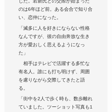
じた。若新氏との交際が始まった
のは6年ほど前。ある会合で知り合
い、恋仲になった。
「滅多に人を好きにならない性格
なんですが、彼の自由奔放な生き
方が愛おしく思えるようになっ
た」
相手はテレビで活躍する多忙な
有名人。誰にも打ち明けず、周囲
を慮りながら交際してきたと語
る。
「街中を2人で歩く時も、数歩離れ
ていました。ツーショット写真も1