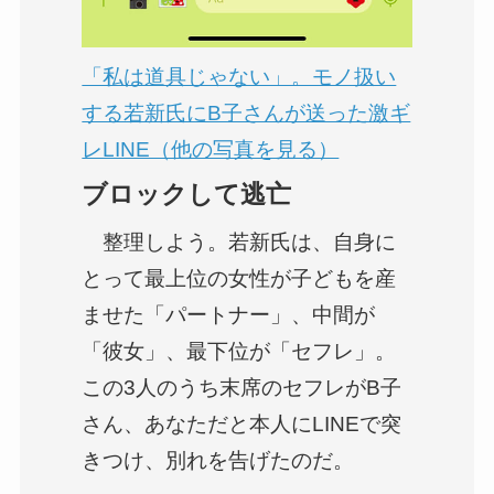
「私は道具じゃない」。モノ扱い
する若新氏にB子さんが送った激ギ
レLINE（他の写真を見る）
ブロックして逃亡
整理しよう。若新氏は、自身に
とって最上位の女性が子どもを産
ませた「パートナー」、中間が
「彼女」、最下位が「セフレ」。
この3人のうち末席のセフレがB子
さん、あなただと本人にLINEで突
きつけ、別れを告げたのだ。