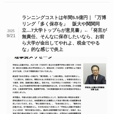
ランニングコストは年間5.5億円｜「万博
リング「多く保存を」 阪大や関関同
立…7大学トップらが意見書」←「発言が
2025
9/21
無責任、そんなに保存したいなら、お前
ら大学が金出してやれよ、税金でやる
な」的な感じで炎上