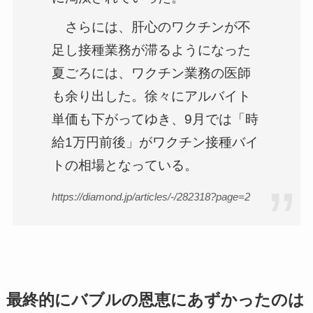
さらには、肝心のワクチンが不
足し接種業務が滞るようになった
夏ごろには、ワクチン業務の医師
も余り出した。徐々にアルバイト
単価も下がってゆき、9月では「時
給1万円前後」がワクチン接種バイ
トの相場となっている。
https://diamond.jp/articles/-/282318?page=2
最終的にバブルの恩恵にあずかったのは