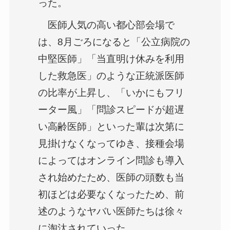
った。
医師人気の高い都心部会場で
は、8月ごろになると「公立病院の
中堅医師」「当直明け休みを利用
した救急医」のような正統派医師
の比率が上昇し、「いかにもフリ
ーター風」「問診スピードが超遅
い高齢医師」といった輩は次第に
見掛けなくなってゆき、接種会場
によってはオンライン問診も導入
され始めたため、医師の頭数も当
初ほどは必要なくなったため、前
述のようなヤバい医師たちは徐々
に淘汰されていった。