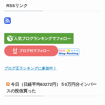
ス
RSSリンク
ブログ王ランキングに参加中！
今日（日経平均63272円）５0万円分インバー
スの投信買った