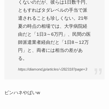
くないのだが、彼らは1日数千円、
ともすればタダレベルの手当で派
遣されることも珍しくない。21年
夏の時点の相場では、大学病院経
由だと「1日3～6万円」、民間の医
師派遣業者経由だと「1日8～12万
円」と、両者には相当の差があ
る。
https://diamond.jp/articles/-/282318?page=3
ピンハネやばいw