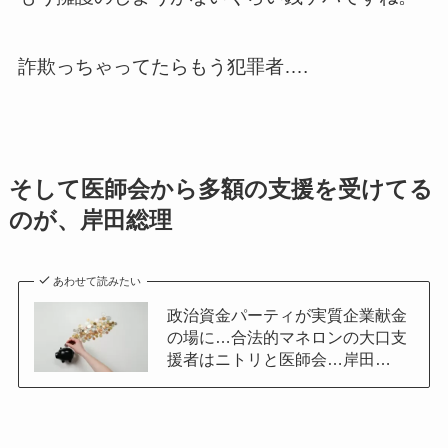
詐欺っちゃってたらもう犯罪者….
そして医師会から多額の支援を受けてる
のが、岸田総理
あわせて読みたい
政治資金パーティが実質企業献金
の場に…合法的マネロンの大口支
援者はニトリと医師会…岸田…