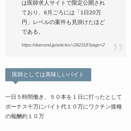
は医師求人サイトで限定公開され
ており、6月ごろには「1日20万
円」レベルの案件も見掛けたほど
である。
https://diamond.jp/articles/-/282318?page=2
医師としては美味しいバイト
一日５時間働き、５０本を１日に打ったとして
ボーナス十万にバイト代１０万にワクチン接種
の報酬約１０万