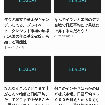
年金の積立で基金がギャン
なんでイランと米国のデマ
ブルしてる。プライベー
合戦で日経平均だけ異様に
ト・クレジット市場の崩壊
上昇するんだろう？
は米国の年金基金破綻から
2026年5月31日
始まる可能性
2026年5月31日
なんなんこれ？どこまで上
何このインチキばっかの日
がるん？物価と日経平均、
米株式市場。日経平均６５
そしてどこまで下がるん円
０００円越えとかありえな