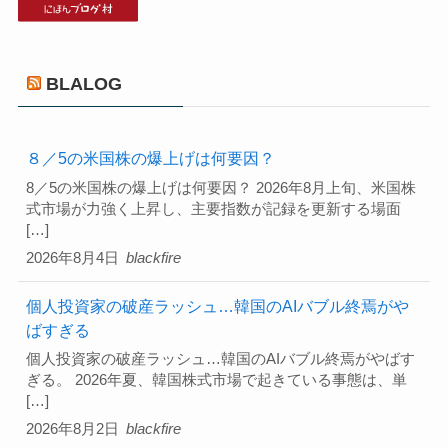
BLALOG
８／5の米国株の爆上げは何要因？
8／5の米国株の爆上げは何要因？ 2026年8月上旬、米国株
式市場が力強く上昇し、主要指数が記録を更新する場面
[…]
2026年8月4日
blackfire
個人投資家の破産ラッシュ…韓国のAIバブル終焉がや
ばすぎる
個人投資家の破産ラッシュ…韓国のAIバブル終焉がやばす
ぎる。 2026年夏、韓国株式市場で起きている事態は、単
[…]
2026年8月2日
blackfire