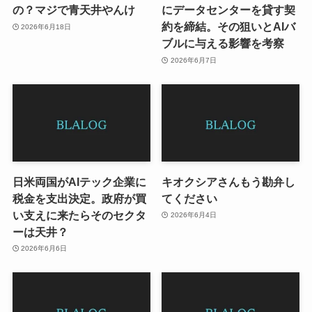
の？マジで青天井やんけ
にデータセンターを貸す契
約を締結。その狙いとAIバ
2026年6月18日
ブルに与える影響を考察
2026年6月7日
日米両国がAIテック企業に
キオクシアさんもう勘弁し
税金を支出決定。政府が買
てください
い支えに来たらそのセクタ
2026年6月4日
ーは天井？
2026年6月6日