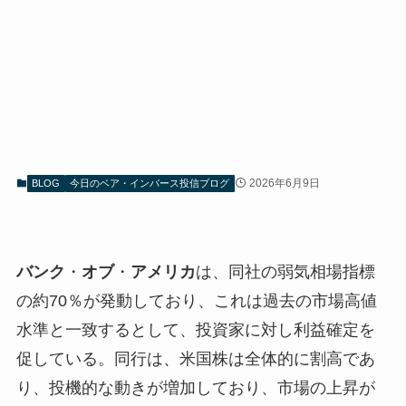
2026年6月9日
BLOG
今日のベア・インバース投信ブログ
バンク
・
オブ
・
アメリカ
は、同社の弱気相場指標
の約70％が発動しており、これは過去の市場高値
水準と一致するとして、投資家に対し利益確定を
促している。同行は、米国株は全体的に割高であ
り、投機的な動きが増加しており、市場の上昇が