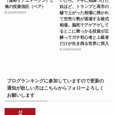
（通称サナエトークン）と
いだろ。下手に知識つけた
俺の投資信託（ベア）
奴ほど、トランプと高市の
嘘で上がった相場に焼かれ
2026年5月28日
て空売り勢が退場する株式
相場。脳死でアゲアゲして
るとこに乗っかる投資が正
解ってガチ初心者と上級者
だけが生き残る世界に突入
2026年5月26日
ブログランキングに参加していますので更新の
通知が欲しい方はこちらからフォローよろしく
お願いします