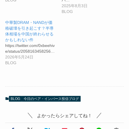
2025年8月3日
BLOG
中華製DRAM・NANDが価
格破壊を引き起こす？半導
体相場を中国が終わらせる
かもしれない件
https://twitter.com/0xbeehiv
e/status/2058163458256…
2026年5月24日
BLOG
BLOG
今日のベア・インバース投信ブログ
よかったらシェアしてね！