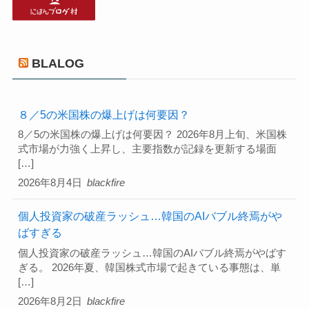
BLALOG
８／5の米国株の爆上げは何要因？
8／5の米国株の爆上げは何要因？ 2026年8月上旬、米国株
式市場が力強く上昇し、主要指数が記録を更新する場面
[…]
2026年8月4日
blackfire
個人投資家の破産ラッシュ…韓国のAIバブル終焉がや
ばすぎる
個人投資家の破産ラッシュ…韓国のAIバブル終焉がやばす
ぎる。 2026年夏、韓国株式市場で起きている事態は、単
[…]
2026年8月2日
blackfire