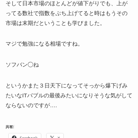
そして日本市場のほとんどが値下がりでも、上が
ってる数社で指数をぶち上げてると時はもうその
市場は末期だということも学びました。
マジで勉強になる相場ですね。
ソフバン◯ね
というかまた３日天下になってそっから爆下げみ
たいなITバブルの最後みたいになりそうな気がして
ならないのですが….
共有:
Facebook
X