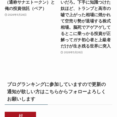
（通称サナエトークン）と
いだろ。下手に知識つけた
俺の投資信託（ベア）
奴ほど、トランプと高市の
嘘で上がった相場に焼かれ
2026年5月28日
て空売り勢が退場する株式
相場。脳死でアゲアゲして
るとこに乗っかる投資が正
解ってガチ初心者と上級者
だけが生き残る世界に突入
2026年5月26日
ブログランキングに参加していますので更新の
通知が欲しい方はこちらからフォローよろしく
お願いします