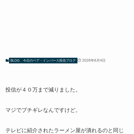
2026年6月4日
BLOG
今日のベア・インバース投信ブログ
投信が４０万まで減りました。
マジでブチギレなんですけど。
テレビに紹介されたラーメン屋が潰れるのと同じ