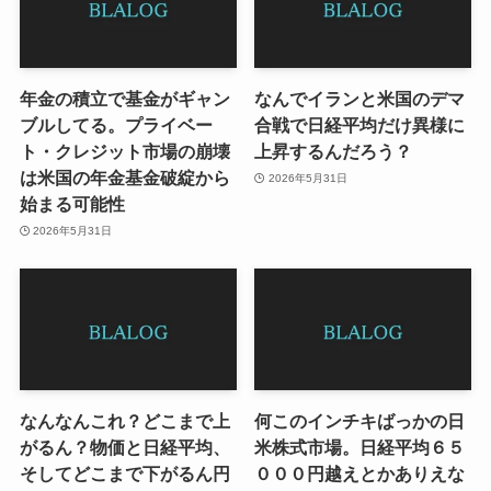
年金の積立で基金がギャン
なんでイランと米国のデマ
ブルしてる。プライベー
合戦で日経平均だけ異様に
ト・クレジット市場の崩壊
上昇するんだろう？
は米国の年金基金破綻から
2026年5月31日
始まる可能性
2026年5月31日
なんなんこれ？どこまで上
何このインチキばっかの日
がるん？物価と日経平均、
米株式市場。日経平均６５
そしてどこまで下がるん円
０００円越えとかありえな