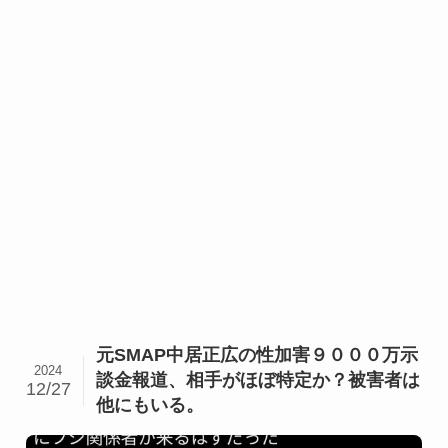
元SMAP中居正広の性加害９０００万示
2024
談金報道、相手がほぼ特定か？被害者は
12/27
他にもいる。