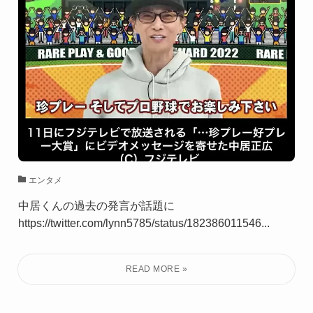
エンタメ
中居くんの過去の発言が話題に
https://twitter.com/lynn5785/status/182386011546...