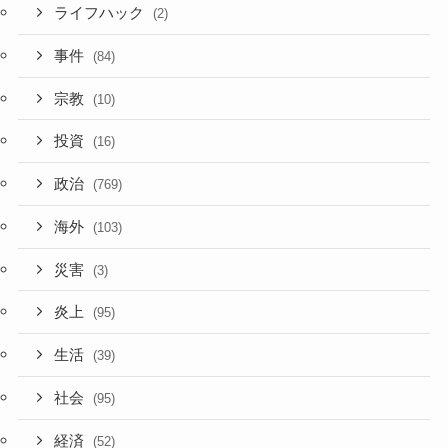
ライフハック
(2)
事件
(84)
宗教
(10)
投資
(16)
政治
(769)
海外
(103)
災害
(3)
炎上
(95)
生活
(39)
社会
(95)
経済
(52)