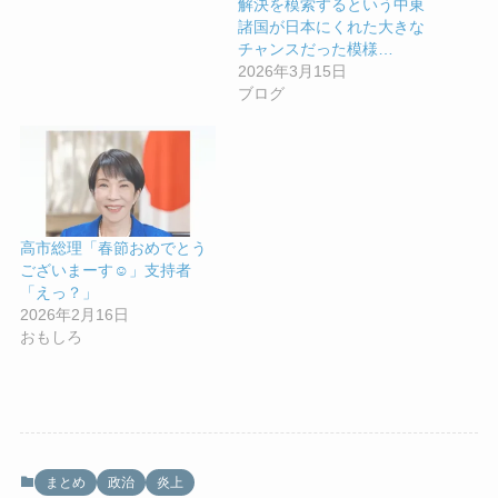
解決を模索するという中東
諸国が日本にくれた大きな
チャンスだった模様…
2026年3月15日
ブログ
高市総理「春節おめでとう
ございまーす☺️」支持者
「えっ？」
2026年2月16日
おもしろ
まとめ
政治
炎上