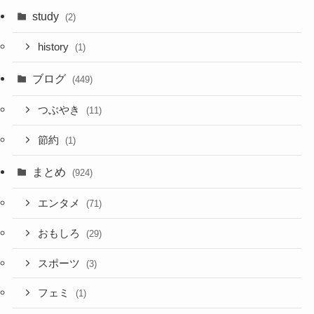
study
(2)
history
(1)
ブログ
(449)
つぶやき
(11)
節約
(1)
まとめ
(924)
エンタメ
(71)
おもしろ
(29)
スポーツ
(3)
フェミ
(1)