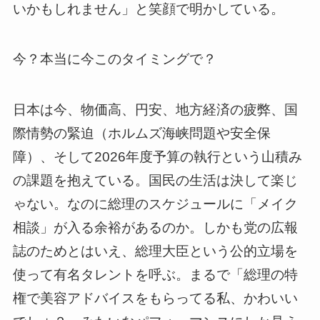
いかもしれません」と笑顔で明かしている。
今？本当に今このタイミングで？
日本は今、物価高、円安、地方経済の疲弊、国
際情勢の緊迫（ホルムズ海峡問題や安全保
障）、そして2026年度予算の執行という山積み
の課題を抱えている。国民の生活は決して楽じ
ゃない。なのに総理のスケジュールに「メイク
相談」が入る余裕があるのか。しかも党の広報
誌のためとはいえ、総理大臣という公的立場を
使って有名タレントを呼ぶ。まるで「総理の特
権で美容アドバイスをもらってる私、かわいい