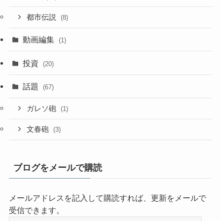
都市伝説
(8)
動画編集
(1)
投資
(20)
話題
(67)
ガレソ砲
(1)
文春砲
(3)
ブログをメールで購読
メールアドレスを記入して購読すれば、更新をメールで
受信できます。