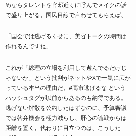
めならタレントを官邸近くに呼んでメイクの話
で盛り上がる。国民目線で言わせてもらえば、
「国会では逃げるくせに、美容トークの時間は
作れるんですね」
これが「総理の立場を利用して遊んでるだけじ
ゃないか」という批判がネットやXで一気に広が
っている本当の理由だ。#高市逃げるな という
ハッシュタグが以前からあるのも納得である。
逃げない解散を公約したはずなのに、予算審議
では答弁機会を極力減らし、肝心の論戦からは
距離を置く。代わりに目立つのは、こうした