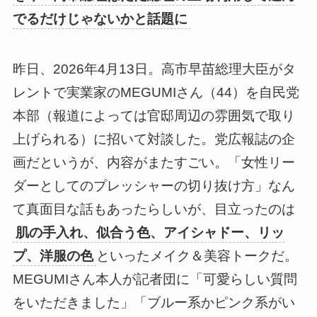
でるだけじゃないかと話題に
昨日、2026年4月13日。高市早苗総理大臣がタ
レントで実業家のMEGUMIさん（44）を自民党
本部（報道によっては官邸周辺の雰囲気で取り
上げられる）に招いて対談した。党広報誌の企
画だというが、内容がまたすごい。「女性リー
ダーとしてのプレッシャーの切り抜け方」なん
て真面目な話もあったらしいが、目立ったのは
肌の手入れ、似合う色、アイシャドー、リッ
プ、洋服の色
といったメイク＆美容トークだ。
MEGUMIさん本人が記者団に「可愛らしい質問
をいただきました」「ブルー系かピンク系がい