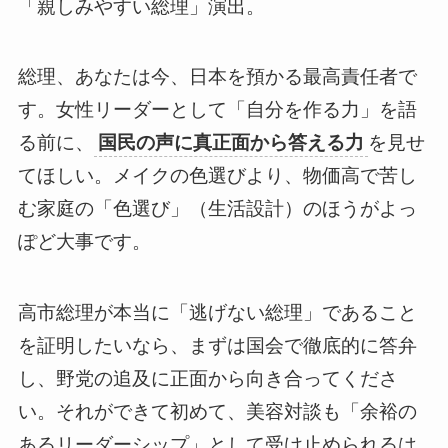
「親しみやすい総理」演出。
総理、あなたは今、日本を預かる最高責任者で
す。女性リーダーとして「自分を作る力」を語
る前に、
国民の声に真正面から答える力
を見せ
てほしい。メイクの色選びより、物価高で苦し
む家庭の「色選び」（生活設計）のほうがよっ
ぽど大事です。
高市総理が本当に「逃げない総理」であること
を証明したいなら、まずは国会で徹底的に答弁
し、野党の追及に正面から向き合ってくださ
い。それができて初めて、美容対談も「余裕の
あるリーダーシップ」として受け止められるは