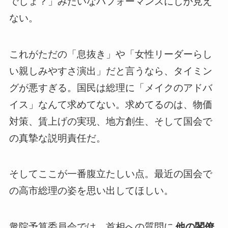
でしょ？」みたいなパフォーマンスにしか見え
ない。
これがただの「息抜き」や「女性リーダーらし
い親しみやすさ演出」だと言うなら、タイミン
グが悪すぎる。国民は総理に「メイクのアドバ
イス」なんて求めてない。求めてるのは、物価
対策、賃上げの実現、地方創生、そして国会で
の真摯な説明責任だ。
そしてここが一番腹立たしい点。最近の国会で
の高市総理の姿を思い出してほしい。
衆院予算委員会では、首相への質問に
他の閣僚