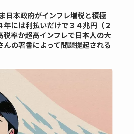
まま日本政府がインフレ増税と積極
４年には利払いだけで３４兆円（２
高税率か超高インフレで日本人の大
さんの著書によって問題提起される