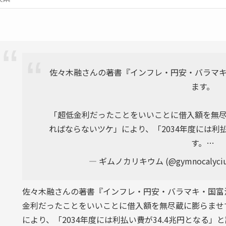
佐々木融さんの著書『インフレ・円安・バラマ
ます。
「超低金利だったことをいいことに借入額を無
ればならないツケ」により、「2034年度には利払
す。…
— ギムノカリキウム (@gymnocalyci
佐々木融さんの著書『インフレ・円安・バラマキ・国富
金利だったことをいいことに借入額を無尽蔵に膨らませ
により、「2034年度には利払い費が34.4兆円となる」