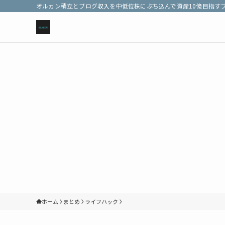
オルカン積立とブログ収入を中低位株にぶち込んで資産10億目指す
ホーム
まとめ
ライフハック