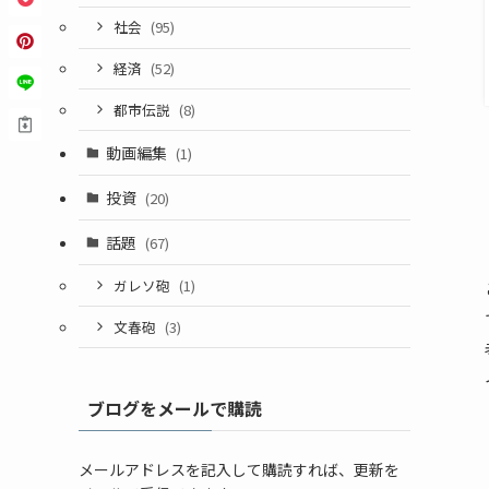
社会
(95)
経済
(52)
都市伝説
(8)
動画編集
(1)
投資
(20)
話題
(67)
ガレソ砲
(1)
文春砲
(3)
ブログをメールで購読
メールアドレスを記入して購読すれば、更新を