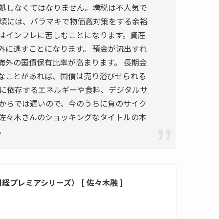
対処しなくてはなりません。増税は不人気で
の頃には、バラマキで物価高対策をする余裕
はインフレに苦しむことになります。資産
外に逃すことになります。 預金が流出すれ
海外の国債保有比率が高まります。 長期金
なことがあれば、国債は売り浴びせられる
外に依存するエネルギーや食料、デジタルサ
てからでは遅いので、今のうちに負のサイク
 佐々木さんのショッキングなタイトルの本
。
プレミアシリーズ） [ 佐々木融 ]