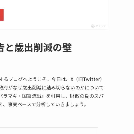
ポチップ
告と歳出削減の壁
ブログへようこそ。今日は、X（旧Twitter）
政府がなぜ歳出削減に踏み切らないのかについて
バラマキ・国富流出』を引用し、財政の負のスパ
え、事実ベースで分析していきましょう。