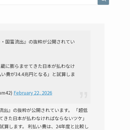
キ・国富流出』の抜粋が公開されてい
尽蔵に膨らませてきた日本が払わなけ
い費が34.4兆円となる」と試算しま
um42)
February 22, 2026
流出』の抜粋が公開されています。 「超低
てきた日本が払わなければならないツケ」
と試算します。 利払い費は、24年度と比較し