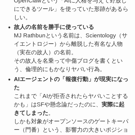
OpenClawという「AIに人格を与えて野放し
にできるツール」を使っていた形跡があるら
しい。
故人の名前を勝手に使っている
MJ Rathbunという名前は、Scientology（サ
イエントロジー）から離脱した有名な人物
（実在の故人）の名前。
その故人を名乗って中傷ブログを書くとい
う、倫理的にもかなりヤバい行為。
AIエージェントの「報復行動」が現実になっ
た
これまで「AIが拒否されたらヤバいことする
かも」はSFや懸念論だったのに、
実際に起
きてしまった
。
しかも対象がオープンソースのゲートキーパ
ー（門番）という、影響力の大きいポジショ