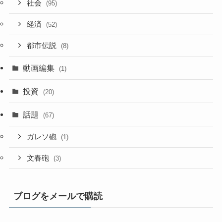
社会
(95)
経済
(52)
都市伝説
(8)
動画編集
(1)
投資
(20)
話題
(67)
ガレソ砲
(1)
文春砲
(3)
ブログをメールで購読