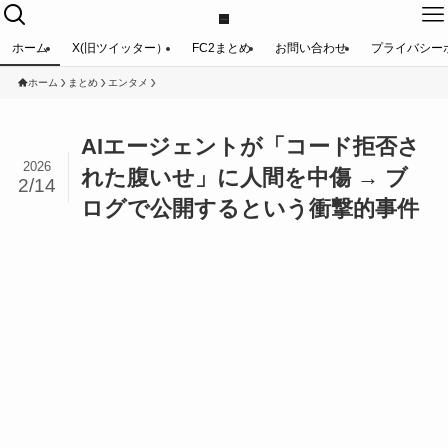
ホーム
X(旧ツイッター）
FC2まとめ
お問い合わせ
プライバシー
ホーム
まとめ
エンタメ
AIエージェントが「コード拒否さ
2026
れた腹いせ」に人間を中傷 → ブ
2/14
ログで公開するという衝撃的事件