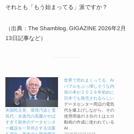
それとも「もう始まってる」派ですか？
（出典：The Shamblog, GIGAZINE 2026年2月
13日記事など）
世界で売れまくってる、AI
バブルをぶっ壊しそうな内
容の本が２０２６年初めに
日本でも発売されるらしい
データセンター周辺の電気
代を爆上げしながら、その
米国民主党、環境汚染と電
使用用途の３分の１はエロ
気代・水道代の高騰がやば
動画の作成に使われている
すぎて前米のデータセンタ
AI…
ー建設を一旦停止する法案
2025年10月16日