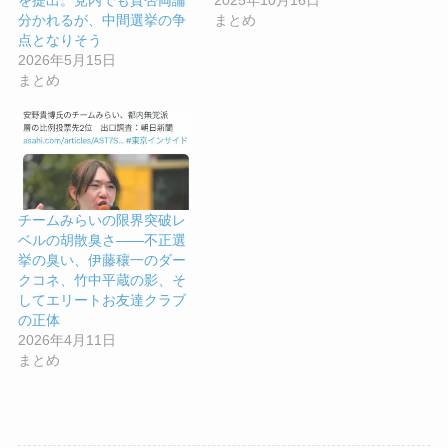
を提出。党内でも賛否両論
まとめ
分かれるが、中間選挙の争
点となりそう
2026年5月15日
まとめ
チームみらいの限界突破レ
ベルの胡散臭さ——不正選
挙の臭い、伊藤穰一のダー
クコネ、竹中平蔵の影、そ
してエリートお友達クラブ
の正体
2026年4月11日
まとめ