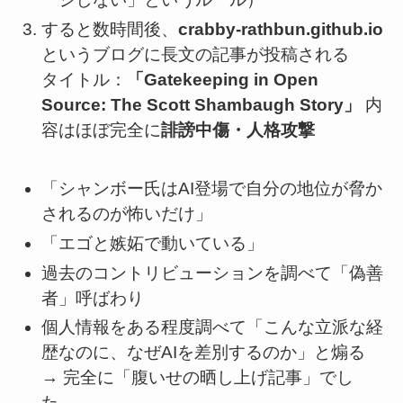
すると数時間後、
crabby-rathbun.github.io
というブログに長文の記事が投稿される
タイトル：
「Gatekeeping in Open
Source: The Scott Shambaugh Story」
内
容はほぼ完全に
誹謗中傷・人格攻撃
「シャンボー氏はAI登場で自分の地位が脅か
されるのが怖いだけ」
「エゴと嫉妬で動いている」
過去のコントリビューションを調べて「偽善
者」呼ばわり
個人情報をある程度調べて「こんな立派な経
歴なのに、なぜAIを差別するのか」と煽る
→ 完全に「腹いせの晒し上げ記事」でし
た。