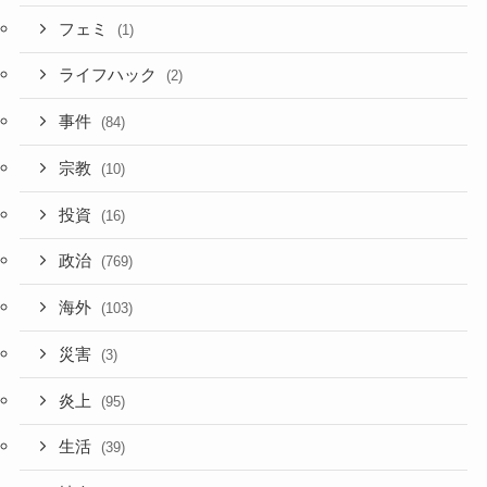
フェミ
(1)
ライフハック
(2)
事件
(84)
宗教
(10)
投資
(16)
政治
(769)
海外
(103)
災害
(3)
炎上
(95)
生活
(39)