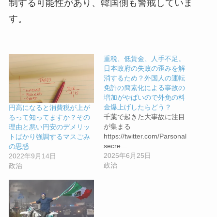
制する可能性があり、韓国側も警戒していま
す。
重税、低賃金、人手不足。
日本政府の失政の歪みを解
消するため？外国人の運転
免許の簡素化による事故の
増加がやばいので外免の料
金爆上げしたらどう？
円高になると消費税が上が
千葉で起きた大事故に注目
るって知ってますか？その
が集まる
理由と悪い円安のデメリッ
https://twitter.com/Parsonal
トばかり強調するマスごみ
secre…
の思惑
2025年6月25日
2022年9月14日
政治
政治