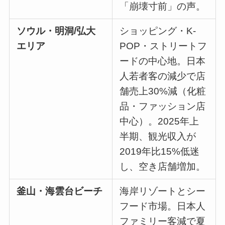
「崩壊寸前」の声。
ソウル・明洞/弘大
ショッピング・K-
エリア
POP・ストリートフ
ードの中心地。日本
人若者客の減少で店
舗売上30%減（化粧
品・ファッション店
中心）。2025年上
半期、観光収入が
2019年比15%低迷
し、空き店舗増加。
釜山・海雲台ビーチ
海岸リゾートとシー
フード市場。日本人
ファミリー客減で夏