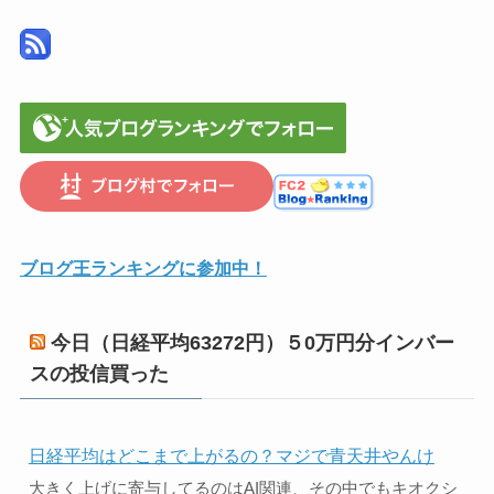
ブログ王ランキングに参加中！
今日（日経平均63272円）５0万円分インバー
スの投信買った
日経平均はどこまで上がるの？マジで青天井やんけ
大きく上げに寄与してるのはAI関連、その中でもキオクシ