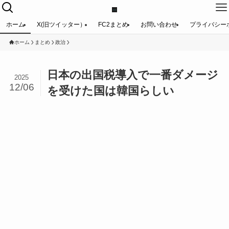
ホーム
X(旧ツイッター）
FC2まとめ
お問い合わせ
プライバシー
ホーム
まとめ
政治
日本の出国税導入で一番ダメージ
2025
12/06
を受けた国は韓国らしい