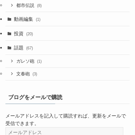
都市伝説
(8)
動画編集
(1)
投資
(20)
話題
(67)
ガレソ砲
(1)
文春砲
(3)
ブログをメールで購読
メールアドレスを記入して購読すれば、更新をメールで
受信できます。
メ