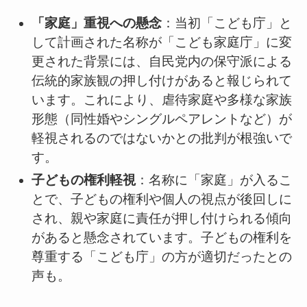
「家庭」重視への懸念
：当初「こども庁」と
して計画された名称が「こども家庭庁」に変
更された背景には、自民党内の保守派による
伝統的家族観の押し付けがあると報じられて
います。これにより、虐待家庭や多様な家族
形態（同性婚やシングルペアレントなど）が
軽視されるのではないかとの批判が根強いで
す。
子どもの権利軽視
：名称に「家庭」が入るこ
とで、子どもの権利や個人の視点が後回しに
され、親や家庭に責任が押し付けられる傾向
があると懸念されています。子どもの権利を
尊重する「こども庁」の方が適切だったとの
声も。