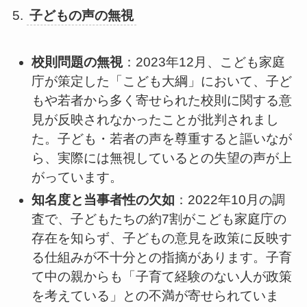
5.
子どもの声の無視
校則問題の無視
：2023年12月、こども家庭
庁が策定した「こども大綱」において、子ど
もや若者から多く寄せられた校則に関する意
見が反映されなかったことが批判されまし
た。子ども・若者の声を尊重すると謳いなが
ら、実際には無視しているとの失望の声が上
がっています。
知名度と当事者性の欠如
：2022年10月の調
査で、子どもたちの約7割がこども家庭庁の
存在を知らず、子どもの意見を政策に反映す
る仕組みが不十分との指摘があります。子育
て中の親からも「子育て経験のない人が政策
を考えている」との不満が寄せられていま