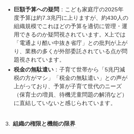
巨額予算への疑問
：こども家庭庁の2025年
度予算は約7.3兆円に上りますが、約430人の
組織規模でこれほどの予算を適切に管理・運
用できるのか疑問視されています。X上では
「電通より酷い中抜き省庁」との批判が上が
り、業務の多くが外部委託されている点が問
題視されています。
税金の無駄遣い
：子育て世帯から「5兆円減
税の方がマシ」「税金の無駄遣い」との声が
上がっており、予算が子育て世代のニーズ
（保育士の増員、待機児童問題の解消など）
に直結していないと感じられています。
3.
組織の権限と機能の限界