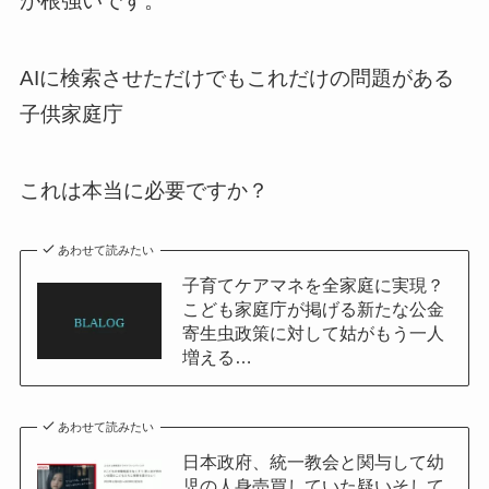
が根強いです。
AIに検索させただけでもこれだけの問題がある
子供家庭庁
これは本当に必要ですか？
あわせて読みたい
子育てケアマネを全家庭に実現？
こども家庭庁が掲げる新たな公金
寄生虫政策に対して姑がもう一人
増える…
あわせて読みたい
日本政府、統一教会と関与して幼
児の人身売買していた疑いそして