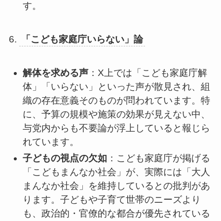
す。
6.
「こども家庭庁いらない」論
解体を求める声
：X上では「こども家庭庁解
体」「いらない」といった声が散見され、組
織の存在意義そのものが問われています。特
に、予算の規模や施策の効果が見えない中、
与党内からも不要論が浮上していると報じら
れています。
子どもの視点の欠如
：こども家庭庁が掲げる
「こどもまんなか社会」が、実際には「大人
まんなか社会」を維持しているとの批判があ
ります。子どもや子育て世帯のニーズより
も、政治的・官僚的な都合が優先されている