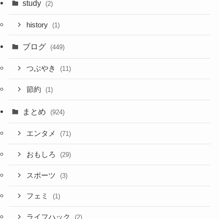
study
(2)
history
(1)
ブログ
(449)
つぶやき
(11)
節約
(1)
まとめ
(924)
エンタメ
(71)
おもしろ
(29)
スポーツ
(3)
フェミ
(1)
ライフハック
(2)