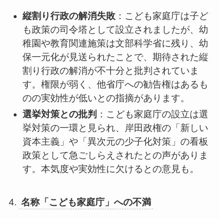
縦割り行政の解消失敗
：こども家庭庁は子ど
も政策の司令塔として設立されましたが、幼
稚園や教育関連施策は文部科学省に残り、幼
保一元化が見送られたことで、期待された縦
割り行政の解消が不十分と批判されていま
す。権限が弱く、他省庁への勧告権はあるも
のの実効性が低いとの指摘があります。
選挙対策との批判
：こども家庭庁の設立は選
挙対策の一環と見られ、岸田政権の「新しい
資本主義」や「異次元の少子化対策」の看板
政策として急ごしらえされたとの声がありま
す。本気度や実効性に欠けるとの意見も。
4.
名称「こども家庭庁」への不満