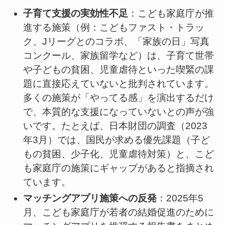
子育て支援の実効性不足
：こども家庭庁が推
進する施策（例：こどもファスト・トラッ
ク、Jリーグとのコラボ、「家族の日」写真
コンクール、家族留学など）は、子育て世帯
や子どもの貧困、児童虐待といった喫緊の課
題に直接応えていないと批判されています。
多くの施策が「やってる感」を演出するだけ
で、本質的な支援になっていないとの声が強
いです。たとえば、日本財団の調査（2023
年3月）では、国民が求める優先課題（子ど
もの貧困、少子化、児童虐待対策）と、こど
も家庭庁の施策にギャップがあると指摘され
ています。
マッチングアプリ施策への反発
：2025年5
月、こども家庭庁が若者の結婚促進のために