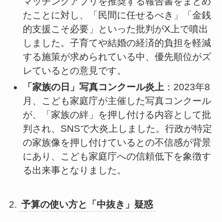
マッチングアプリを推奨する報告書をまとめ
たことに対し、「民間に任せるべき」「金銭
的支援こそ必要」といった批判がX上で噴出
しました。子育てや結婚の経済的負担を軽減
する施策が求められている中、優先順位がズ
レているとの意見です。
「家族の日」写真コンクール炎上
：2023年8
月、こども家庭庁が主催した写真コンクール
が、「家族の絆」を押し付ける内容として批
判され、SNSで大炎上しました。行政が特定
の家族像を押し付けているとの不信感が背景
にあり、こども家庭庁への信頼低下を象徴す
る出来事となりました。
2.
予算の使い方と「中抜き」疑惑