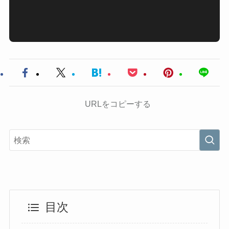
URLをコピーする
目次