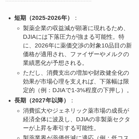
短期（2025-2026年）
：
製薬企業の収益減が顕著に現れるため、
DJIAには下落圧力が強まる可能性。特
に、2026年に薬価交渉の対象10品目の新
価格が適用され、ファイザーやメルクの
業績悪化が予想される。
ただし、消費支出の増加や財政健全化の
効果が市場心理を支えれば、下落幅は限
定的（例：DJIAで1-3%程度の下押し）。
長期（2027年以降）
：
消費拡大やジェネリック薬市場の成長が
経済全体に波及し、DJIAの非製薬セクタ
ーが上昇を牽引する可能性。
製薬業界が薬価低減に適応（例：低コス