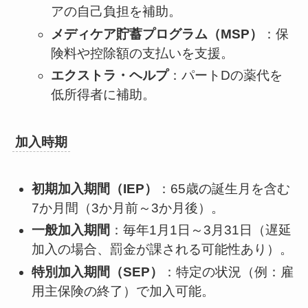
アの自己負担を補助。
メディケア貯蓄プログラム（MSP）
：保
険料や控除額の支払いを支援。
エクストラ・ヘルプ
：パートDの薬代を
低所得者に補助。
加入時期
初期加入期間（IEP）
：65歳の誕生月を含む
7か月間（3か月前～3か月後）。
一般加入期間
：毎年1月1日～3月31日（遅延
加入の場合、罰金が課される可能性あり）。
特別加入期間（SEP）
：特定の状況（例：雇
用主保険の終了）で加入可能。