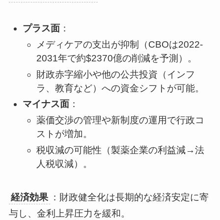
プラス面
：
メディケアの支出が抑制（CBOは2022-
2031年で約$2370億の削減を予測）。
財政赤字縮小や他の公共投資（インフ
ラ、教育など）への資金シフトが可能。
マイナス面
：
薬価交渉の管理や新制度の運用で行政コ
ストが増加。
税収減の可能性（製薬企業の利益減→法
人税収減）。
経済効果
：財政健全化は長期的な経済安定に寄
与し、金利上昇圧力を緩和。