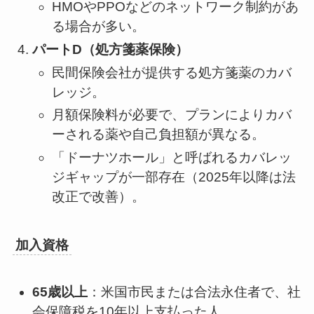
HMOやPPOなどのネットワーク制約があ
る場合が多い。
パートD（処方箋薬保険）
民間保険会社が提供する処方箋薬のカバ
レッジ。
月額保険料が必要で、プランによりカバ
ーされる薬や自己負担額が異なる。
「ドーナツホール」と呼ばれるカバレッ
ジギャップが一部存在（2025年以降は法
改正で改善）。
加入資格
65歳以上
：米国市民または合法永住者で、社
会保障税を10年以上支払った人。