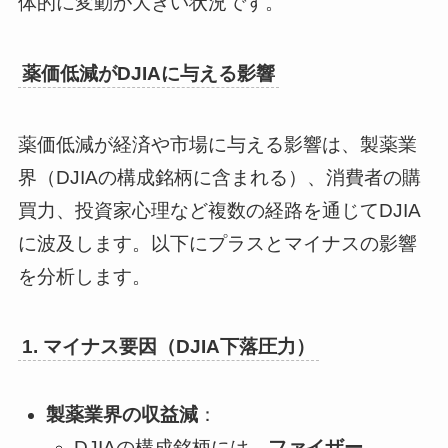
体的に変動が大きい状況です。
薬価低減がDJIAに与える影響
薬価低減が経済や市場に与える影響は、製薬業
界（DJIAの構成銘柄に含まれる）、消費者の購
買力、投資家心理など複数の経路を通じてDJIA
に波及します。以下にプラスとマイナスの影響
を分析します。
1. マイナス要因（DJIA下落圧力）
製薬業界の収益減
：
DJIAの構成銘柄には、
ファイザー