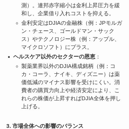
測）。連邦赤字縮小は金利上昇圧力を緩
和し、企業借り入れコストを抑える。
金利安定はDJIAの金融株（例：JPモルガ
ン・チェース、ゴールドマン・サック
ス）やテクノロジー株（例：アップル、
マイクロソフト）にプラス。
ヘルスケア以外のセクターの恩恵
：
製薬業界以外のDJIA構成銘柄（例：コ
カ・コーラ、ナイキ、ディズニー）は薬
価低減のマイナス影響を受けにくい。消
費者の購買力向上や経済安定により、こ
れらの株価が上昇すればDJIA全体を押し
上げる。
3. 市場全体への影響のバランス