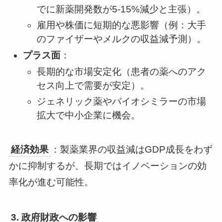
でに新薬開発数が5-15%減少と主張）。
雇用や株価に短期的な悪影響（例：大手
のファイザーやメルクの収益減予測）。
プラス面
：
長期的な市場安定化（患者の薬へのアク
セス向上で需要が安定）。
ジェネリック薬やバイオシミラーの市場
拡大で中小企業に機会。
経済効果
：製薬業界の収益減はGDP成長をわず
かに抑制するが、長期ではイノベーションの効
率化が進む可能性。
3. 政府財政への影響