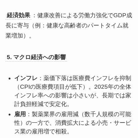
経済効果
：健康改善による労働力強化でGDP成
長に寄与（例：健康な高齢者のパートタイム就
業増加）。
5. マクロ経済への影響
インフレ
：薬価下落は医療費インフレを抑制
（CPIの医療費項目が低下）。2025年の全体
インフレ率への影響は小さいが、長期では家
計負担軽減で安定化。
雇用
：製薬業界の雇用減（数千人規模の可能
性）の一方で、消費拡大による小売・サービ
ス業の雇用増で相殺。