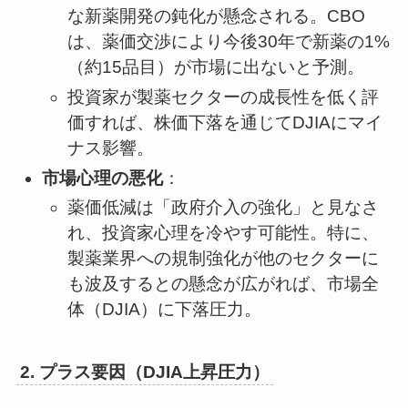
な新薬開発の鈍化が懸念される。CBO
は、薬価交渉により今後30年で新薬の1%
（約15品目）が市場に出ないと予測。
投資家が製薬セクターの成長性を低く評
価すれば、株価下落を通じてDJIAにマイ
ナス影響。
市場心理の悪化
：
薬価低減は「政府介入の強化」と見なさ
れ、投資家心理を冷やす可能性。特に、
製薬業界への規制強化が他のセクターに
も波及するとの懸念が広がれば、市場全
体（DJIA）に下落圧力。
2. プラス要因（DJIA上昇圧力）