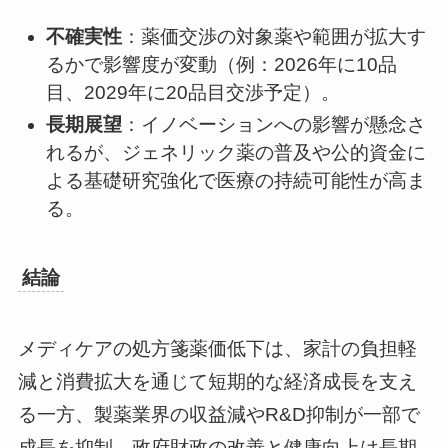
不確実性
：薬価交渉の対象薬や範囲が拡大す
るかで影響度が変動（例：2026年に10品
目、2029年に20品目交渉予定）。
長期展望
：イノベーションへの影響が懸念さ
れるが、ジェネリック薬の普及や公的資金に
よる基礎研究強化で医療の持続可能性が高ま
る。
結論
メディケアの処方箋薬価低下は、家計の負担軽
減と消費拡大を通じて短期的な経済成長を支え
る一方、製薬業界の収益減やR&D抑制が一部で
成長を抑制。政府財政の改善と健康向上は長期