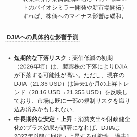
トのバイオシミラー開発や新市場開拓）
すれば、株価へのマイナス影響は緩和。
DJIAへの具体的な影響予測
短期的な下落リスク
：薬価低減の初期
（2026年頃）は、製薬株の下落によりDJIA
が下落する可能性が高い。ただし、現在の
DJIA（21.36 USD）は過去1か月の上昇トレ
ンド（20.16 USD→21.355 USD）を反映し
ており、市場は既に一部の規制リスクを織り
込み済みかもしれない。
中長期的な安定・上昇
：消費支出や財政健全
化のプラス効果が顕著になれば、DJIAは
2027年以降に回復・上昇する可能性。過去1