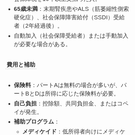
65歳未満
：末期腎疾患やALS（筋萎縮性側索
硬化症）、社会保障障害給付（SSDI）受給
者（2年経過後）。
自動加入（社会保障受給者）または手動加入
が必要な場合がある。
費用と補助
保険料
：パートAは無料の場合が多いが、パ
ートBとDは所得に応じた保険料が必要。
自己負担
：控除額、共同負担金、またはコペ
イが発生。
補助プログラム
：
メディケイド
：低所得者向けにメディケ