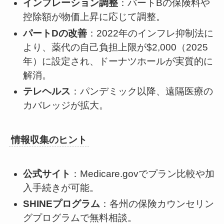
インフレーション調整
：パートBの保険料や
控除額が物価上昇に応じて調整。
パートDの改善
：2022年のインフレ抑制法に
より、薬代の自己負担上限が$2,000（2025
年）に設定され、ドーナツホールが実質的に
解消。
テレヘルス
：パンデミック以降、遠隔医療の
カバレッジが拡大。
情報収集のヒント
公式サイト
：Medicare.govでプラン比較や加
入手続きが可能。
SHINEプログラム
：各州の保険カウンセリン
グプログラムで無料相談。