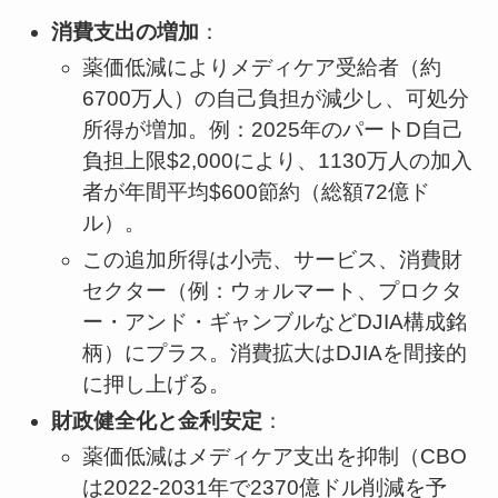
消費支出の増加
：
薬価低減によりメディケア受給者（約
6700万人）の自己負担が減少し、可処分
所得が増加。例：2025年のパートD自己
負担上限$2,000により、1130万人の加入
者が年間平均$600節約（総額72億ド
ル）。
この追加所得は小売、サービス、消費財
セクター（例：ウォルマート、プロクタ
ー・アンド・ギャンブルなどDJIA構成銘
柄）にプラス。消費拡大はDJIAを間接的
に押し上げる。
財政健全化と金利安定
：
薬価低減はメディケア支出を抑制（CBO
は2022-2031年で2370億ドル削減を予