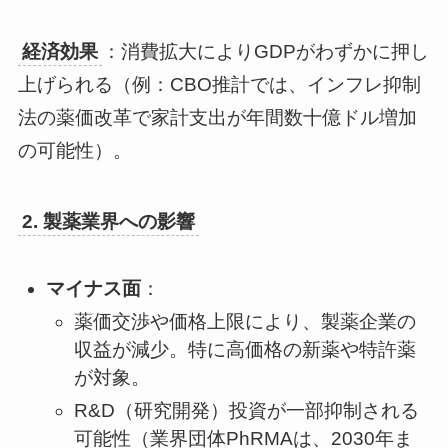
経済効果
：消費拡大によりGDPがわずかに押し
上げられる（例：CBO推計では、インフレ抑制
法の薬価改革で家計支出が年間数十億ドル増加
の可能性）。
2. 製薬業界への影響
マイナス面
：
薬価交渉や価格上限により、製薬企業の
収益が減少。特に高価格の新薬や特許薬
が対象。
R&D（研究開発）投資が一部抑制される
可能性（業界団体PhRMAは、2030年ま