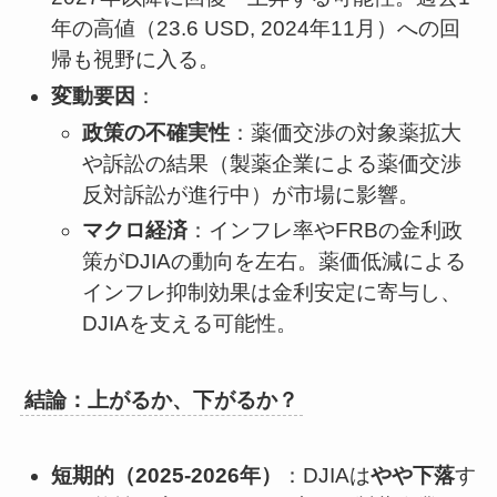
年の高値（23.6 USD, 2024年11月）への回
帰も視野に入る。
変動要因
：
政策の不確実性
：薬価交渉の対象薬拡大
や訴訟の結果（製薬企業による薬価交渉
反対訴訟が進行中）が市場に影響。
マクロ経済
：インフレ率やFRBの金利政
策がDJIAの動向を左右。薬価低減による
インフレ抑制効果は金利安定に寄与し、
DJIAを支える可能性。
結論：上がるか、下がるか？
短期的（2025-2026年）
：DJIAは
やや下落
す