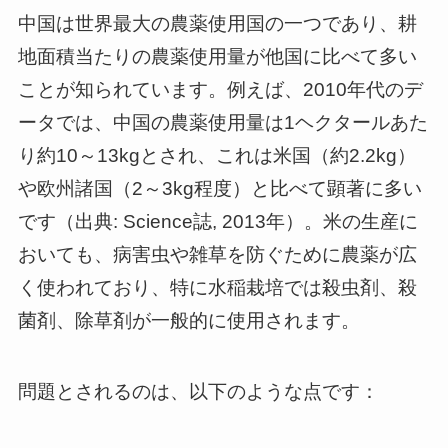
中国は世界最大の農薬使用国の一つであり、耕
地面積当たりの農薬使用量が他国に比べて多い
ことが知られています。例えば、2010年代のデ
ータでは、中国の農薬使用量は1ヘクタールあた
り約10～13kgとされ、これは米国（約2.2kg）
や欧州諸国（2～3kg程度）と比べて顕著に多い
です（出典: Science誌, 2013年）。米の生産に
おいても、病害虫や雑草を防ぐために農薬が広
く使われており、特に水稲栽培では殺虫剤、殺
菌剤、除草剤が一般的に使用されます。
問題とされるのは、以下のような点です：