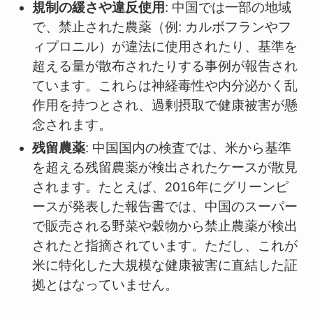
規制の緩さや違反使用
: 中国では一部の地域
で、禁止された農薬（例: カルボフランやフ
ィプロニル）が違法に使用されたり、基準を
超える量が散布されたりする事例が報告され
ています。これらは神経毒性や内分泌かく乱
作用を持つとされ、過剰摂取で健康被害が懸
念されます。
残留農薬
: 中国国内の検査では、米から基準
を超える残留農薬が検出されたケースが散見
されます。たとえば、2016年にグリーンピ
ースが発表した報告書では、中国のスーパー
で販売される野菜や穀物から禁止農薬が検出
されたと指摘されています。ただし、これが
米に特化した大規模な健康被害に直結した証
拠とはなっていません。