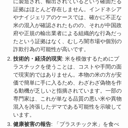
に製造され、輸出されているという確固たる
証拠はほとんど存在しません。インドネシア
やナイジェリアのケースでは、確かに不正な
米の混入が確認されたものの、それが中国政
府や正規の輸出業者による組織的な行為だっ
たという証拠はなく、むしろ闇市場や個別の
詐欺行為の可能性が高いです。
技術的・経済的現実
: 米を模倣するためにプ
ラスチックを使うことは、コストや手間の面
で現実的ではありません。本物の米の方が安
価で簡単に手に入るため、わざわざ偽物を作
る動機が乏しいと指摘されています。一部の
専門家は、これが単なる品質の悪い米や異物
混入を誇張したデマである可能性を示唆して
います。
健康被害の報告
: 「プラスチック米」を食べ