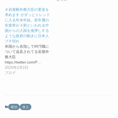
＃岩屋毅外務大臣の更迭を
求めます がずっとトレンド
に入る年末年始。若年層の
失業率が４割といわれる中
国からの入国を後押しする
ような政府の動きに日本人
ブチ切れ
米国から名指しでIR汚職に
ついて追及されてる岩屋外
務大臣
https://twitter.com/P…
2025年2月2日
ブログ
政治
炎上