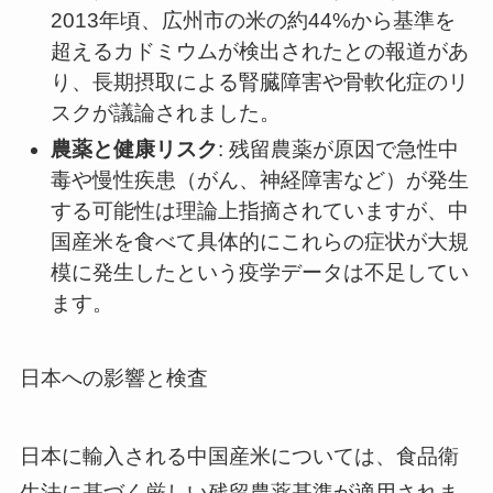
2013年頃、広州市の米の約44%から基準を
超えるカドミウムが検出されたとの報道があ
り、長期摂取による腎臓障害や骨軟化症のリ
スクが議論されました。
農薬と健康リスク
: 残留農薬が原因で急性中
毒や慢性疾患（がん、神経障害など）が発生
する可能性は理論上指摘されていますが、中
国産米を食べて具体的にこれらの症状が大規
模に発生したという疫学データは不足してい
ます。
日本への影響と検査
日本に輸入される中国産米については、食品衛
生法に基づく厳しい残留農薬基準が適用されま