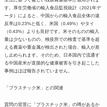
す。厚生労働省の輸入食品監視統計（2021年デ
ータ）によると、中国からの輸入食品全体の違
反率は0.23%と低く、米国（0.49%）やタイ
（0.43%）よりも良好です。米そのものの輸入
量は少ないものの、検疫所での検査で基準を超
える農薬や重金属が検出された場合、輸入が差
し止められます。そのため、日本国内で流通す
る中国産米が直接的な健康被害を引き起こした
事例はほぼ報告されていません。
「プラスチック米」との関連
質問の背景に「プラスチック米」の噂があるか