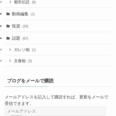
都市伝説
(8)
動画編集
(1)
投資
(20)
話題
(67)
ガレソ砲
(1)
文春砲
(3)
ブログをメールで購読
メールアドレスを記入して購読すれば、更新をメールで
受信できます。
メ
ー