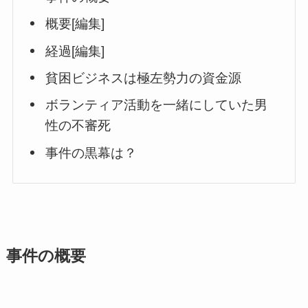
概要[編集]
経過[編集]
貧困ビジネスは極左勢力の資金源
ボランティア活動を一緒にしていた男
性の不審死
事件の黒幕は？
事件の概要