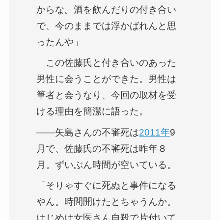
からな。酒を飲んだりの付き合い
で、今のままでは浮かばれんと思
ったんや」
この佐藤氏と付き合いのあった
男性に会うことができた。男性は
筆者と会うなり、今回の取材を受
ける理由を簡潔に語った。
――矢島さんの不審死は
2011年
9
月で、佐藤氏の不審死は昨年８
月。ずいぶん時間が空いている。
「そりゃすぐに死ぬと事件になる
やん。時間開けたとちゃうんか。
はじめは女医さん自殺で片付いて