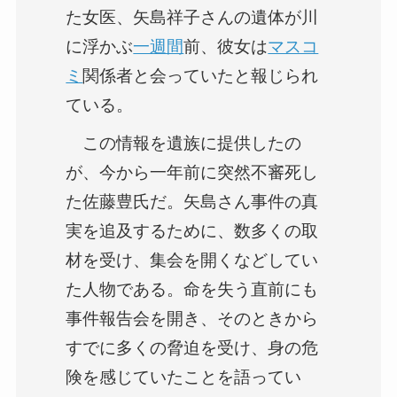
た女医、矢島祥子さんの遺体が川
に浮かぶ
一週間
前、彼女は
マスコ
ミ
関係者と会っていたと報じられ
ている。
この情報を遺族に提供したの
が、今から一年前に突然不審死し
た佐藤豊氏だ。矢島さん事件の真
実を追及するために、数多くの取
材を受け、集会を開くなどしてい
た人物である。命を失う直前にも
事件報告会を開き、そのときから
すでに多くの脅迫を受け、身の危
険を感じていたことを語ってい