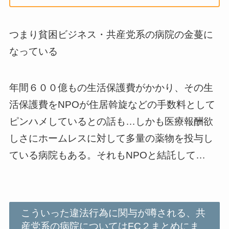
つまり貧困ビジネス・共産党系の病院の金蔓に
なっている
年間６００億もの生活保護費がかかり、その生
活保護費をNPOが住居斡旋などの手数料として
ピンハメしているとの話も…しかも医療報酬欲
しさにホームレスに対して多量の薬物を投与し
ている病院もある。それもNPOと結託して…
こういった違法行為に関与が噂される、共
産党系の病院についてはFC２まとめにま